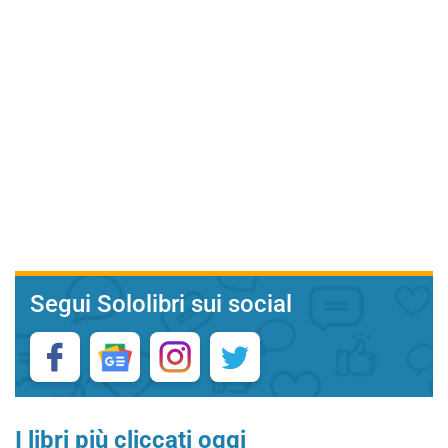
Segui Sololibri sui social
I libri più cliccati oggi