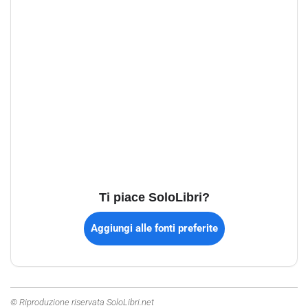
Ti piace SoloLibri?
Aggiungi alle fonti preferite
© Riproduzione riservata SoloLibri.net