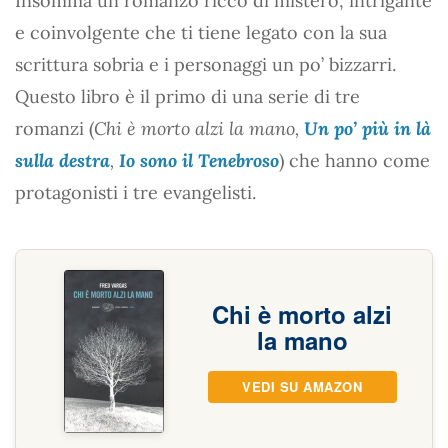
Insomma un romanzo ricco di mistero, intrigante
e coinvolgente che ti tiene legato con la sua
scrittura sobria e i personaggi un po’ bizzarri.
Questo libro è il primo di una serie di tre
romanzi (
Chi è morto alzi la mano,
Un po’ più in là
sulla destra
,
Io sono il Tenebroso
) che hanno come
protagonisti i tre evangelisti.
Chi è morto alzi
la mano
VEDI SU AMAZON