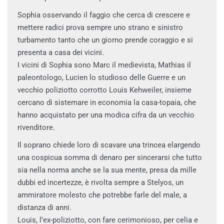
Sophia osservando il faggio che cerca di crescere e
mettere radici prova sempre uno strano e sinistro
turbamento tanto che un giorno prende coraggio e si
presenta a casa dei vicini.
I vicini di Sophia sono Marc il medievista, Mathias il
paleontologo, Lucien lo studioso delle Guerre e un
vecchio poliziotto corrotto Louis Kehweiler, insieme
cercano di sistemare in economia la casa-topaia, che
hanno acquistato per una modica cifra da un vecchio
rivenditore.
Il soprano chiede loro di scavare una trincea elargendo
una cospicua somma di denaro per sincerarsi che tutto
sia nella norma anche se la sua mente, presa da mille
dubbi ed incertezze, è rivolta sempre a Stelyos, un
ammiratore molesto che potrebbe farle del male, a
distanza di anni.
Louis, l’ex-poliziotto, con fare cerimonioso, per celia e