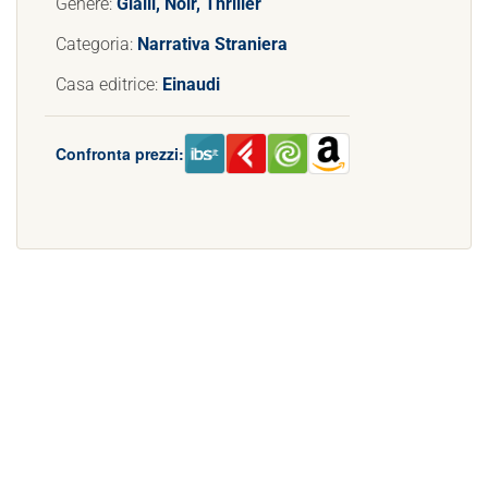
Genere:
Gialli, Noir, Thriller
Categoria:
Narrativa Straniera
Casa editrice:
Einaudi
Confronta prezzi: