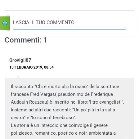
LASCIA IL TUO COMMENTO
Commenti: 1
Grovigli87
13 FEBBRAIO 2019, 08:54
Il racconto “Chi è morto alzi la mano” della scrittrice
francese Fred Vargas( pseudonimo de Frederique
Audouin-Rouzeau) è inserito nel libro:"I tre evangelisti",
insieme ad altri due racconti: “Un po’ più in la sulla
destra” e “Io sono il tenebroso”.
La storia è un intreccio che coinvolge il genere
poliziesco, romantico, poetico e noir, ambientata a