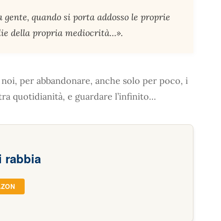
 gente, quando si porta addosso le proprie
ie della propria mediocrità…».
oi, per abbandonare, anche solo per poco, i
tra quotidianità, e guardare l’infinito…
i rabbia
AZON