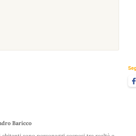
Seg
andro Baricco
oi abitanti sono personaggi sospesi tra realtà e