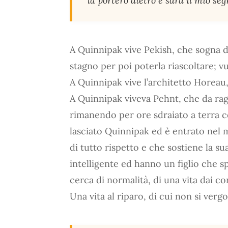
la porterò dietro e sarà il mio seg
A Quinnipak vive Pekish, che sogna di
stagno per poi poterla riascoltare; vu
A Quinnipak vive l’architetto Horeau
A Quinnipak viveva Pehnt, che da rag
rimanendo per ore sdraiato a terra c
lasciato Quinnipak ed è entrato nel 
di tutto rispetto e che sostiene la s
intelligente ed hanno un figlio che s
cerca di normalità, di una vita dai con
Una vita al riparo, di cui non si verg