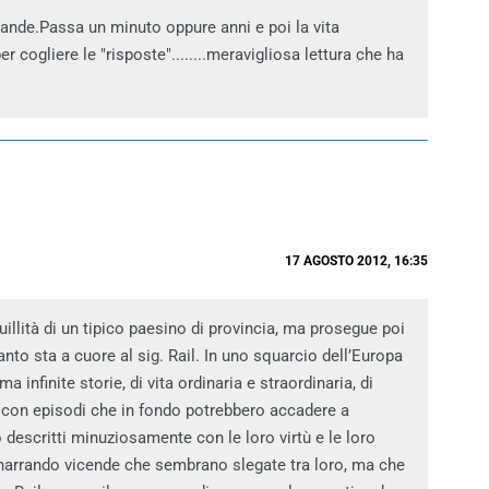
de.Passa un minuto oppure anni e poi la vita
r cogliere le "risposte"........meravigliosa lettura che ha
17 AGOSTO 2012, 16:35
quillità di un tipico paesino di provincia, ma prosegue poi
to sta a cuore al sig. Rail. In uno squarcio dell’Europa
 infinite storie, di vita ordinaria e straordinaria, di
i, con episodi che in fondo potrebbero accadere a
 descritti minuziosamente con le loro virtù e le loro
 narrando vicende che sembrano slegate tra loro, ma che