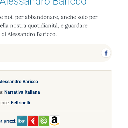
 Alessandro Baricco
 noi, per abbandonare, anche solo per
 della nostra quotidianità, e guardare
va di Alessandro Baricco.
Alessandro Baricco
a:
Narrativa Italiana
trice:
Feltrinelli
a prezzi: