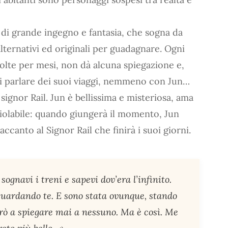
 di grande ingegno e fantasia, che sogna da
ternativi ed originali per guadagnare. Ogni
 volte per mesi, non dà alcuna spiegazione e,
di parlare dei suoi viaggi, nemmeno con Jun…
signor Rail. Jun è bellissima e misteriosa, ama
nviolabile: quando giungerà il momento, Jun
ccanto al Signor Rail che finirà i suoi giorni.
ognavi i treni e sapevi dov’era l’infinito.
, guardando te. E sono stata ovunque, stando
irò a spiegare mai a nessuno. Ma è così. Me