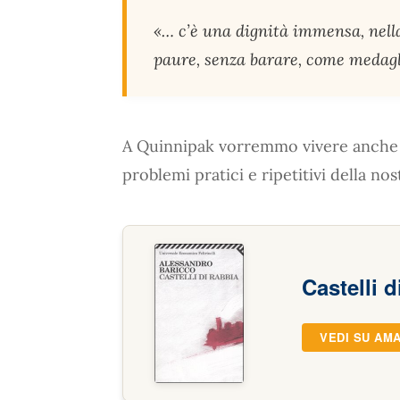
«… c’è una dignità immensa, nella
paure, senza barare, come medagl
A Quinnipak vorremmo vivere anche n
problemi pratici e ripetitivi della nos
Castelli d
VEDI SU AM