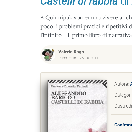
Castelli di rabbia
di
A Quinnipak vorremmo vivere anche
poco, i problemi pratici e ripetitivi
l’infinito… Il primo libro di narrati
Valeria Rago
Pubblicato il 25-10-2011
Autore:
Categori
Casa edi
Confront