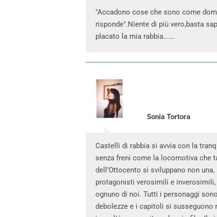
"Accadono cose che sono come doman
risponde".Niente di più vero,basta sape
placato la mia rabbia......
Sonia Tortora
Castelli di rabbia si avvia con la tran
senza freni come la locomotiva che tan
dell’Ottocento si sviluppano non una, ma
protagonisti verosimili e inverosimil
ognuno di noi. Tutti i personaggi sono
debolezze e i capitoli si susseguono