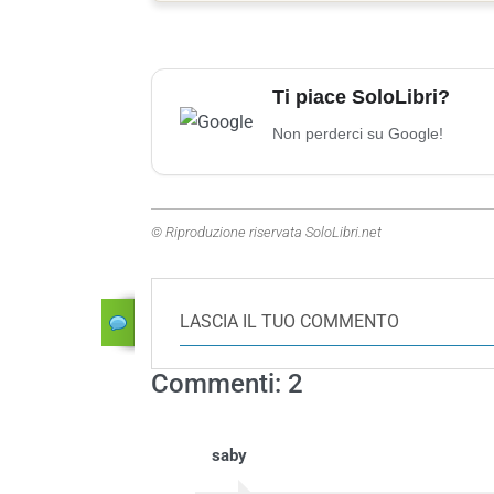
Ti piace SoloLibri?
Non perderci su Google!
© Riproduzione riservata SoloLibri.net
LASCIA IL TUO COMMENTO
Commenti: 2
saby