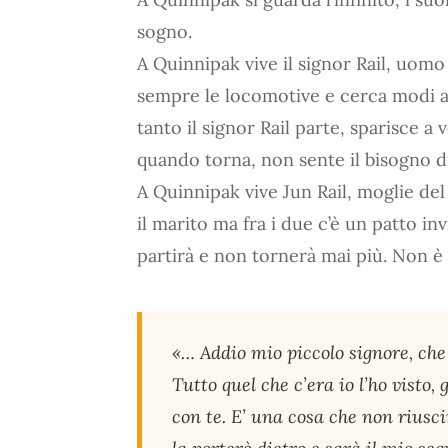
sogno.
A Quinnipak vive il signor Rail, uomo
sempre le locomotive e cerca modi al
tanto il signor Rail parte, sparisce a
quando torna, non sente il bisogno 
A Quinnipak vive Jun Rail, moglie del 
il marito ma fra i due c’è un patto i
partirà e non tornerà mai più. Non è a
«… Addio mio piccolo signore, che s
Tutto quel che c’era io l’ho visto
con te. E’ una cosa che non riusc