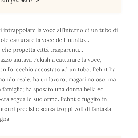
reto più bello…».
 intrappolare la voce all’interno di un tubo di
ole catturare la voce dell’infinito…
, che progetta città trasparenti…
azzo aiutava Pekish a catturare la voce,
on l’orecchio accostato ad un tubo. Pehnt ha
mondo reale: ha un lavoro, magari noioso, ma
ua famiglia; ha sposato una donna bella ed
pera segua le sue orme. Pehnt è fuggito in
torni precisi e senza troppi voli di fantasia.
ogna.