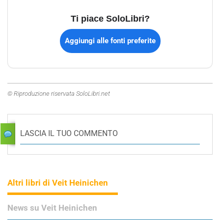
Ti piace SoloLibri?
Aggiungi alle fonti preferite
© Riproduzione riservata SoloLibri.net
LASCIA IL TUO COMMENTO
Altri libri di Veit Heinichen
News su Veit Heinichen