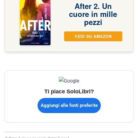
After 2. Un
cuore in mille
pezzi
VEDI SU AMAZON
Ti piace SoloLibri?
Aggiungi alle fonti preferite