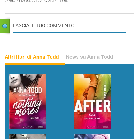
© Riproduzione riservata SoloLibri.net
LASCIA IL TUO COMMENTO
Altri libri di Anna Todd
News su Anna Todd