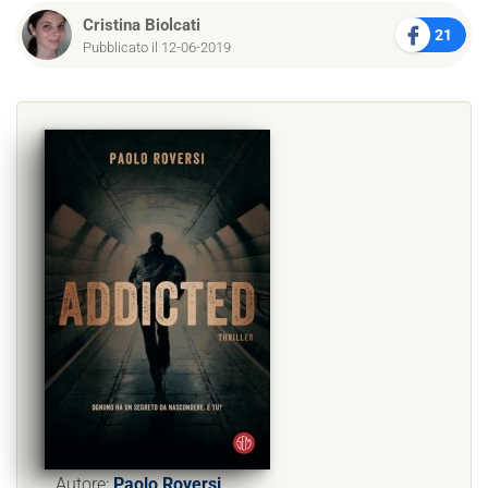
Cristina Biolcati
21
Pubblicato il 12-06-2019
Autore:
Paolo Roversi