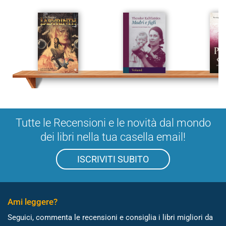
Tutte le Recensioni e le novità dal mondo
dei libri nella tua casella email!
ISCRIVITI SUBITO
Ami leggere?
Seguici, commenta le recensioni e consiglia i libri migliori da