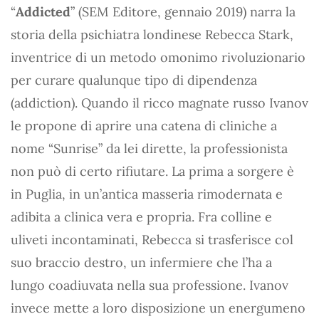
“
Addicted
” (SEM Editore, gennaio 2019) narra la
storia della psichiatra londinese Rebecca Stark,
inventrice di un metodo omonimo rivoluzionario
per curare qualunque tipo di dipendenza
(addiction). Quando il ricco magnate russo Ivanov
le propone di aprire una catena di cliniche a
nome “Sunrise” da lei dirette, la professionista
non può di certo rifiutare. La prima a sorgere è
in Puglia, in un’antica masseria rimodernata e
adibita a clinica vera e propria. Fra colline e
uliveti incontaminati, Rebecca si trasferisce col
suo braccio destro, un infermiere che l’ha a
lungo coadiuvata nella sua professione. Ivanov
invece mette a loro disposizione un energumeno