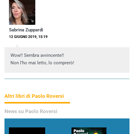
Sabrina Zuppardi
12 GIUGNO 2019, 15:19
Wow!! Sembra avvincente!!
Non l’ho mai letto, lo comprerò!
Altri libri di Paolo Roversi
News su Paolo Roversi