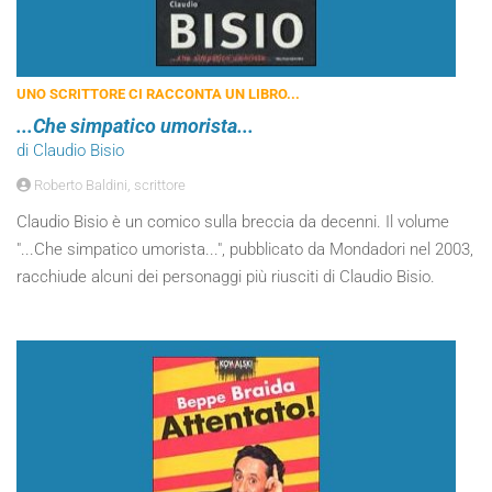
UNO SCRITTORE CI RACCONTA UN LIBRO...
...Che simpatico umorista...
di Claudio Bisio
Roberto Baldini, scrittore
Claudio Bisio è un comico sulla breccia da decenni. Il volume
"...Che simpatico umorista...", pubblicato da Mondadori nel 2003,
racchiude alcuni dei personaggi più riusciti di Claudio Bisio.