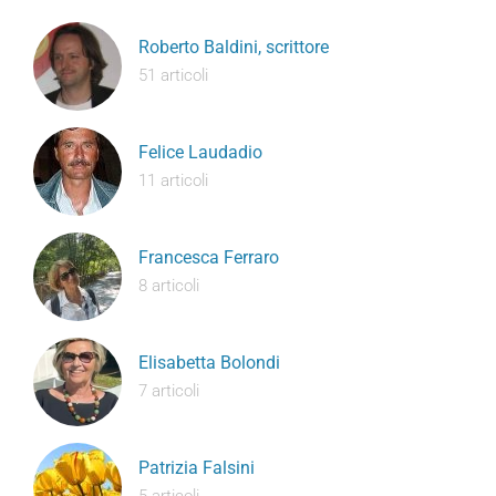
Roberto Baldini, scrittore
51 articoli
Felice Laudadio
11 articoli
Francesca Ferraro
8 articoli
Elisabetta Bolondi
7 articoli
Patrizia Falsini