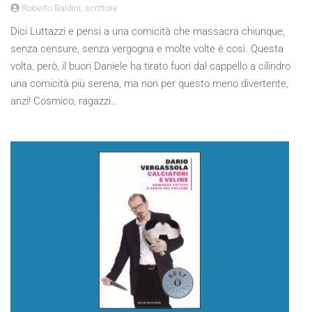
Roberto Baldini, scrittore
Dici Luttazzi e pensi a una comicità che massacra chiunque,
senza censure, senza vergogna e molte volte è così. Questa
volta, però, il buon Daniele ha tirato fuori dal cappello a cilindro
una comicità più serena, ma non per questo meno divertente,
anzi! Cosmico, ragazzi…