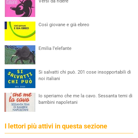
Versi da ridere
Così giovane e già ebreo
Emilia l’elefante
Si salvatti chi può. 201 cose insopportabili di
noi italiani
Io speriamo che me la cavo. Sessanta temi di
bambini napoletani
I lettori più attivi in questa sezione