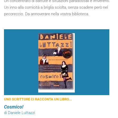
Un concentrato di battute e situazioni paradossali e irriverenti.
Un inno alla comicità a briglia sciolta, senza scadere però nel
pecoreccio. Da annoverare nella vostra biblioteca.
UNO SCRITTORE CI RACCONTA UN LIBRO...
Cosmico!
di Daniele Luttazzi