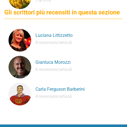
5 articoli
Gli scrittori più recensiti in questa sezione
Luciana Littizzetto
8 recensioni/articoli
Gianluca Morozzi
6 recensioni/articoli
Carla Ferguson Barberini
4 recensioni/articoli