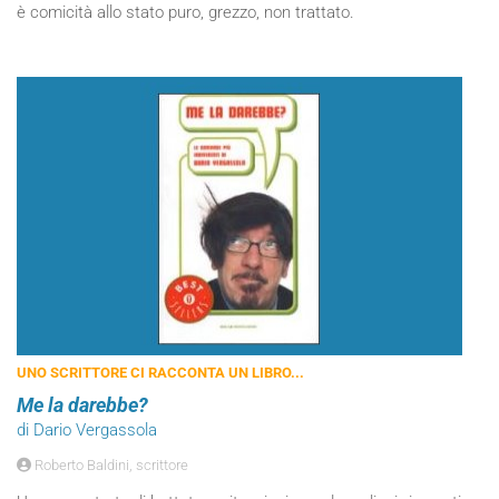
è comicità allo stato puro, grezzo, non trattato.
UNO SCRITTORE CI RACCONTA UN LIBRO...
Me la darebbe?
di Dario Vergassola
Roberto Baldini, scrittore