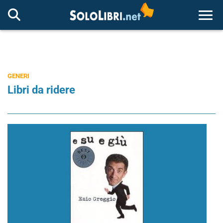
Togg
GENERI
Libri da ridere