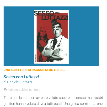
UNO SCRITTORE CI RACCONTA UN LIBRO...
Sesso con Luttazzi
di Daniele Luttazzi
Roberto Baldini, scrittore
Tutto quello che non avreste voluto sapere sul sesso ma i vostri
genitori hanno voluto dirvi a tutti costi. Una guida semiseria, che