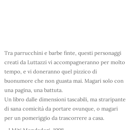
Tra parrucchini e barbe finte, questi personaggi
creati da Luttazzi vi accompagneranno per molto
tempo, e vi doneranno quel pizzico di
buonumore che non guasta mai. Magari solo con
una pagina, una battuta.
Un libro dalle dimensioni tascabili, ma straripante
di sana comicità da portare ovunque, o magari
per un pomeriggio da trascorrere a casa.