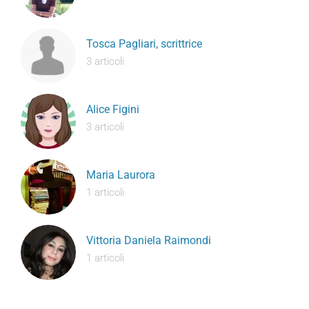
Tosca Pagliari, scrittrice
3 articoli
Alice Figini
3 articoli
Maria Laurora
1 articoli
Vittoria Daniela Raimondi
1 articoli