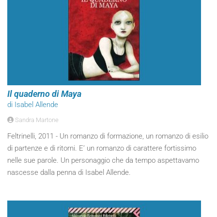
Il quaderno di Maya
di Isabel Allende
Sandra Martone
Feltrinelli, 2011 - Un romanzo di formazione, un romanzo di esilio
di partenze e di ritorni. E’ un romanzo di carattere fortissimo
nelle sue parole. Un personaggio che da tempo aspettavamo
nascesse dalla penna di Isabel Allende.