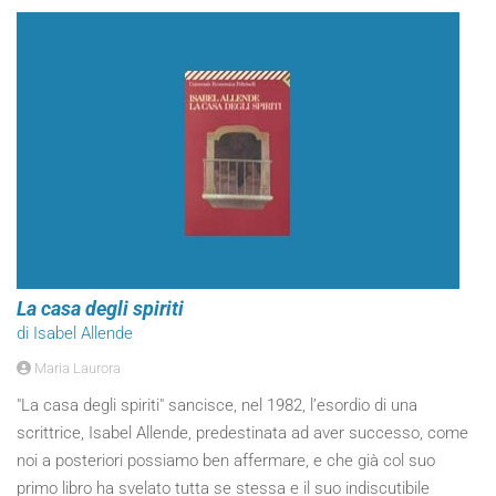
La casa degli spiriti
di Isabel Allende
Maria Laurora
"La casa degli spiriti" sancisce, nel 1982, l’esordio di una
scrittrice, Isabel Allende, predestinata ad aver successo, come
noi a posteriori possiamo ben affermare, e che già col suo
primo libro ha svelato tutta se stessa e il suo indiscutibile