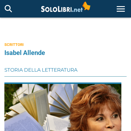
Togg
SCRITTORI
Isabel Allende
STORIA DELLA LETTERATURA