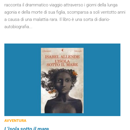
racconta il drammatico viaggio attraverso i giorni della lunga
agonia e della morte di sua figlia, scomparsa a soli ventotto anni
a causa di una malattia rara. Il libro è una sorta di diario-
autobiografia...
AVVENTURA
L’isola sotto il mare