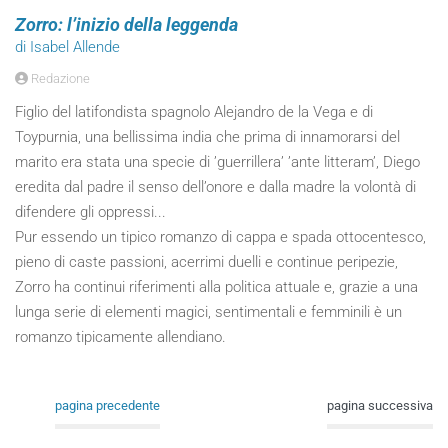
Zorro: l’inizio della leggenda
di Isabel Allende
Redazione
Figlio del latifondista spagnolo Alejandro de la Vega e di
Toypurnia, una bellissima india che prima di innamorarsi del
marito era stata una specie di ’guerrillera’ ’ante litteram’, Diego
eredita dal padre il senso dell’onore e dalla madre la volontà di
difendere gli oppressi...
Pur essendo un tipico romanzo di cappa e spada ottocentesco,
pieno di caste passioni, acerrimi duelli e continue peripezie,
Zorro ha continui riferimenti alla politica attuale e, grazie a una
lunga serie di elementi magici, sentimentali e femminili è un
romanzo tipicamente allendiano.
pagina precedente
pagina successiva