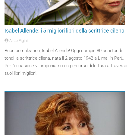
Isabel Allende: i 5 migliori libri della scrittrice cilena
Alice Figini
Buon compleanno, Isabel Allende! Oggi compie 80 anni tondi
tondi la scrittrice cilena, nata il 2 agosto 1942 a Lima, in Perù.
Per l’occasione vi proponiamo un percorso di lettura attraverso i
suoi libri migliori.