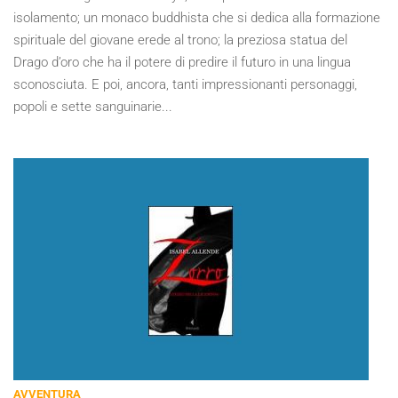
isolamento; un monaco buddhista che si dedica alla formazione
spirituale del giovane erede al trono; la preziosa statua del
Drago d’oro che ha il potere di predire il futuro in una lingua
sconosciuta. E poi, ancora, tanti impressionanti personaggi,
popoli e sette sanguinarie...
AVVENTURA