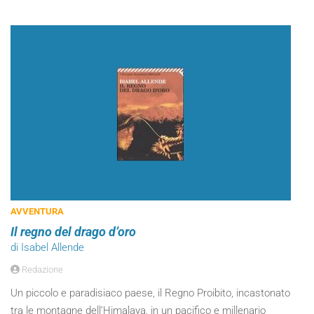
AVVENTURA
Il regno del drago d’oro
di Isabel Allende
Redazione
Un piccolo e paradisiaco paese, il Regno Proibito, incastonato
tra le montagne dell’Himalaya, in un pacifico e millenario