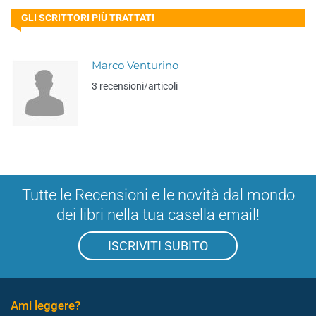
GLI SCRITTORI PIÙ TRATTATI
Marco Venturino
3 recensioni/articoli
Tutte le Recensioni e le novità dal mondo
dei libri nella tua casella email!
ISCRIVITI SUBITO
Ami leggere?