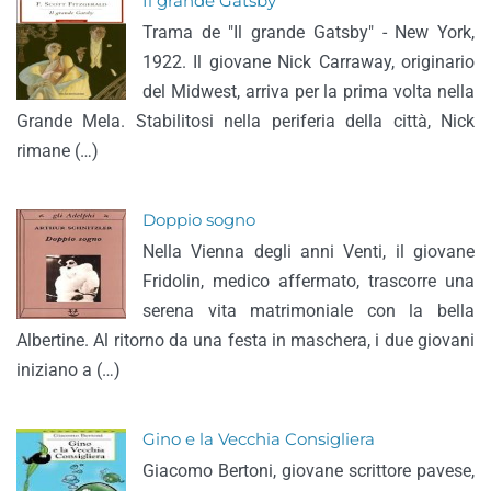
Il grande Gatsby
Trama de "Il grande Gatsby" - New York,
1922. Il giovane Nick Carraway, originario
del Midwest, arriva per la prima volta nella
Grande Mela. Stabilitosi nella periferia della città, Nick
rimane (…)
Doppio sogno
Nella Vienna degli anni Venti, il giovane
Fridolin, medico affermato, trascorre una
serena vita matrimoniale con la bella
Albertine. Al ritorno da una festa in maschera, i due giovani
iniziano a (…)
Gino e la Vecchia Consigliera
Giacomo Bertoni, giovane scrittore pavese,