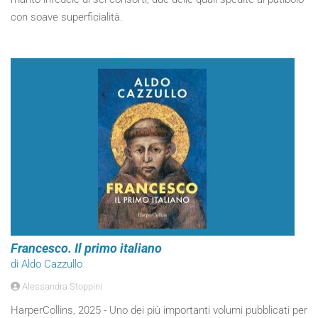
con soave superficialità.
Francesco. Il primo italiano
di Aldo Cazzullo
Alessandra Stoppini
HarperCollins, 2025 - Uno dei più importanti volumi pubblicati per