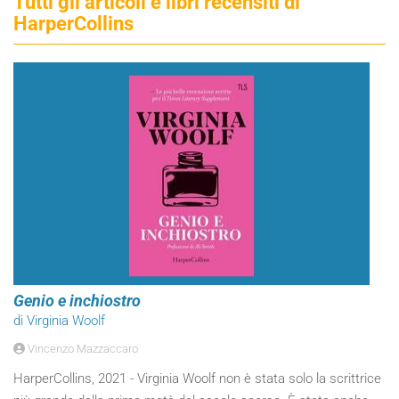
Tutti gli articoli e libri recensiti di
HarperCollins
Genio e inchiostro
di Virginia Woolf
Vincenzo Mazzaccaro
HarperCollins, 2021 - Virginia Woolf non è stata solo la scrittrice