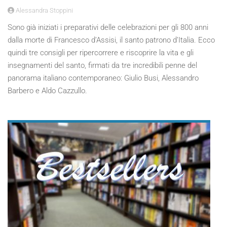
Alessandra Stoppini
Sono già iniziati i preparativi delle celebrazioni per gli 800 anni
dalla morte di Francesco d’Assisi, il santo patrono d’Italia. Ecco
quindi tre consigli per ripercorrere e riscoprire la vita e gli
insegnamenti del santo, firmati da tre incredibili penne del
panorama italiano contemporaneo: Giulio Busi, Alessandro
Barbero e Aldo Cazzullo.