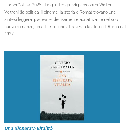
HarperCollins, 2026 - Le quattro grandi passioni di Walter
Veltroni (la politica, il cinema, la storia e Roma) trovano una
sintesi leggera, piacevole, decisamente accattivante nel suo
nuovo romanzo, un affresco che attraversa la storia di Roma dal
1937.
Una disperata vitalità