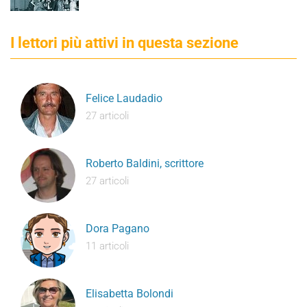
I lettori più attivi in questa sezione
Felice Laudadio
27 articoli
Roberto Baldini, scrittore
27 articoli
Dora Pagano
11 articoli
Elisabetta Bolondi