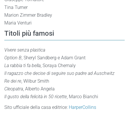
Tina Turner
Marion Zimmer Bradley
Maria Venturi
Titoli più famosi
Vivere senza plastica
Option B
, Sheryl Sandberg e Adam Grant
La rabbia ti fa bella
, Soraya Chemaly
Il ragazzo che decise di seguire suo padre ad Auschwitz
Re dei re
, Wilbur Smith
Cleopatra
, Alberto Angela
Il gusto della felicità in 50 ricette
, Marco Bianchi
Sito ufficiale della casa editrice:
HarperCollins