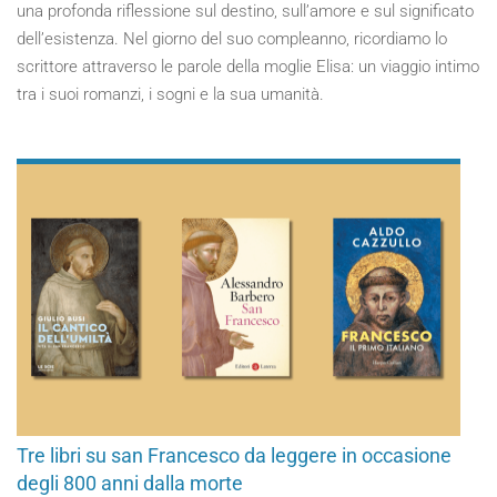
una profonda riflessione sul destino, sull’amore e sul significato
dell’esistenza. Nel giorno del suo compleanno, ricordiamo lo
scrittore attraverso le parole della moglie Elisa: un viaggio intimo
tra i suoi romanzi, i sogni e la sua umanità.
Tre libri su san Francesco da leggere in occasione
degli 800 anni dalla morte