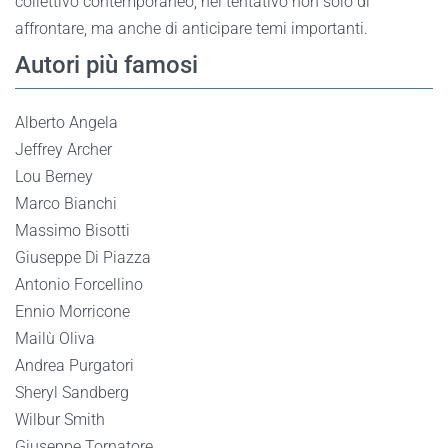
collettivo contemporaneo, nel tentativo non solo di
affrontare, ma anche di anticipare temi importanti.
Autori più famosi
Alberto Angela
Jeffrey Archer
Lou Berney
Marco Bianchi
Massimo Bisotti
Giuseppe Di Piazza
Antonio Forcellino
Ennio Morricone
Mailù Oliva
Andrea Purgatori
Sheryl Sandberg
Wilbur Smith
Giuseppe Tornatore