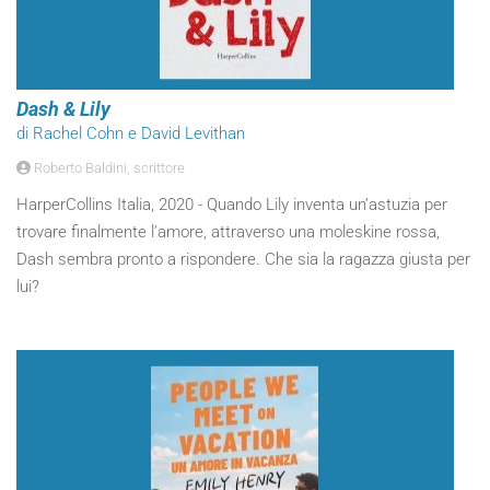
Dash & Lily
di Rachel Cohn e David Levithan
Roberto Baldini, scrittore
HarperCollins Italia, 2020 - Quando Lily inventa un’astuzia per
trovare finalmente l’amore, attraverso una moleskine rossa,
Dash sembra pronto a rispondere. Che sia la ragazza giusta per
lui?