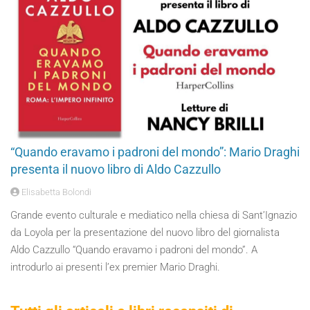
“Quando eravamo i padroni del mondo”: Mario Draghi
presenta il nuovo libro di Aldo Cazzullo
Elisabetta Bolondi
Grande evento culturale e mediatico nella chiesa di Sant’Ignazio
da Loyola per la presentazione del nuovo libro del giornalista
Aldo Cazzullo “Quando eravamo i padroni del mondo”. A
introdurlo ai presenti l’ex premier Mario Draghi.