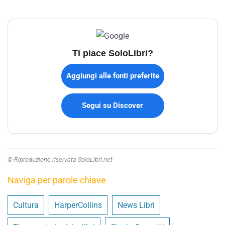
Ti piace SoloLibri?
Aggiungi alle fonti preferite
Segui su Discover
© Riproduzione riservata SoloLibri.net
Naviga per parole chiave
Cultura
HarperCollins
News Libri