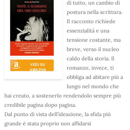
di tutto, un cambio di
postura nella scrittura.
Il racconto richiede
essenzialità e una
tensione costante, ma
breve, verso il nucleo
caldo della storia. Il
VEDI SU
romanzo, invece, ti
AMAZON
obbliga ad abitare più a
lungo nel mondo che
hai creato, a sostenerlo rendendolo sempre più
credibile pagina dopo pagina.
Dal punto di vista dell’ideazione, la sfida più
grande è stata proprio non affidarsi