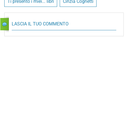
Ti presento i miei... libri
Cinzia Cognetti
LASCIA IL TUO COMMENTO