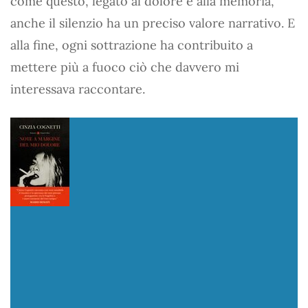
come questo, legato al dolore e alla memoria,
anche il silenzio ha un preciso valore narrativo. E
alla fine, ogni sottrazione ha contribuito a
mettere più a fuoco ciò che davvero mi
interessava raccontare.