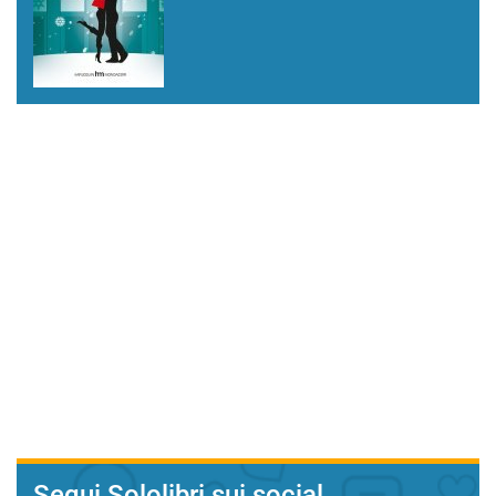
Segui Sololibri sui social