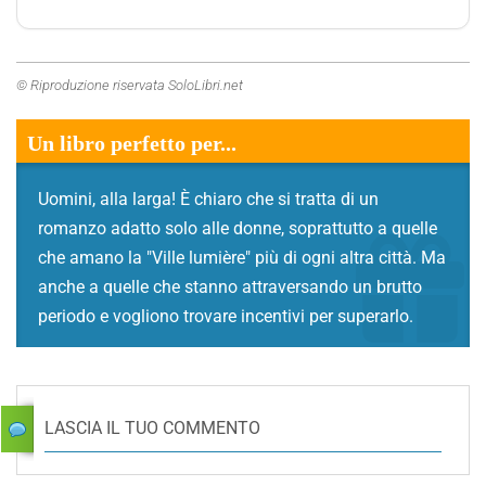
© Riproduzione riservata SoloLibri.net
Un libro perfetto per...
Uomini, alla larga! È chiaro che si tratta di un
romanzo adatto solo alle donne, soprattutto a quelle
che amano la "Ville lumière" più di ogni altra città. Ma
anche a quelle che stanno attraversando un brutto
periodo e vogliono trovare incentivi per superarlo.
LASCIA IL TUO COMMENTO