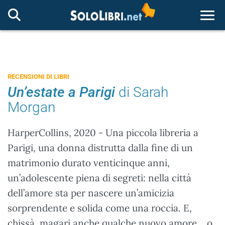
Togg
RECENSIONI DI LIBRI
Un’estate a Parigi
di Sarah
Morgan
HarperCollins, 2020 - Una piccola libreria a
Parigi, una donna distrutta dalla fine di un
matrimonio durato venticinque anni,
un’adolescente piena di segreti: nella città
dell’amore sta per nascere un’amicizia
sorprendente e solida come una roccia. E,
chissà, magari anche qualche nuovo amore... o