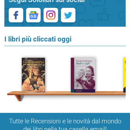
I libri più cliccati oggi
Tutte le Recensioni e le novità dal mondo
dei libri nella tua casella email!