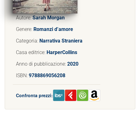
Autore:
Sarah Morgan
Genere:
Romanzi d’amore
Categoria:
Narrativa Straniera
Casa editrice:
HarperCollins
Anno di pubblicazione:
2020
ISBN:
9788869056208
Confronta prezzi: