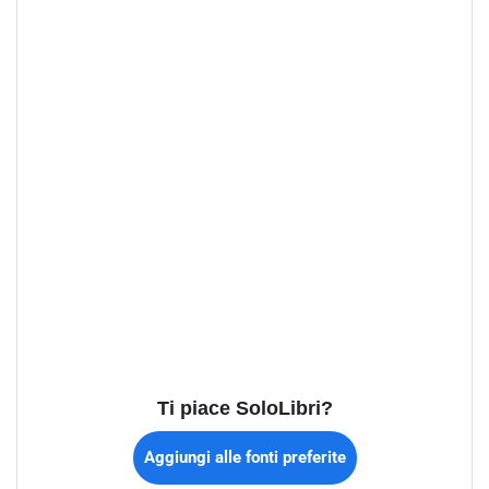
Ti piace SoloLibri?
Aggiungi alle fonti preferite