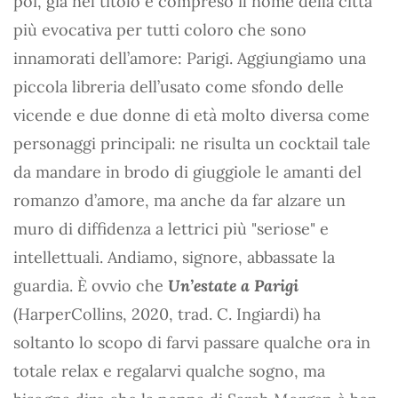
poi, già nel titolo è compreso il nome della città
più evocativa per tutti coloro che sono
innamorati dell’amore: Parigi. Aggiungiamo una
piccola libreria dell’usato come sfondo delle
vicende e due donne di età molto diversa come
personaggi principali: ne risulta un cocktail tale
da mandare in brodo di giuggiole le amanti del
romanzo d’amore, ma anche da far alzare un
muro di diffidenza a lettrici più "seriose" e
intellettuali. Andiamo, signore, abbassate la
guardia. È ovvio che
Un’estate a Parigi
(HarperCollins, 2020, trad. C. Ingiardi) ha
soltanto lo scopo di farvi passare qualche ora in
totale relax e regalarvi qualche sogno, ma