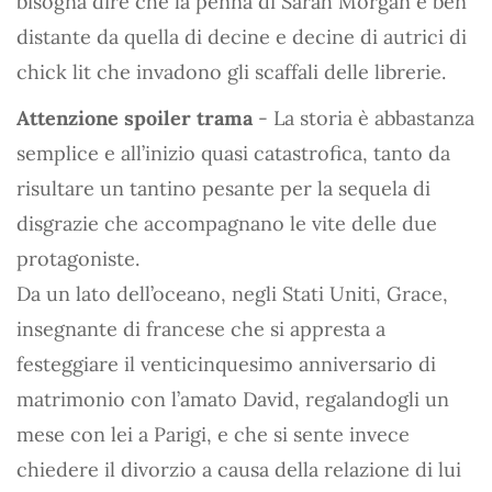
bisogna dire che la penna di Sarah Morgan è ben
distante da quella di decine e decine di autrici di
chick lit che invadono gli scaffali delle librerie.
Attenzione spoiler trama
- La storia è abbastanza
semplice e all’inizio quasi catastrofica, tanto da
risultare un tantino pesante per la sequela di
disgrazie che accompagnano le vite delle due
protagoniste.
Da un lato dell’oceano, negli Stati Uniti, Grace,
insegnante di francese che si appresta a
festeggiare il venticinquesimo anniversario di
matrimonio con l’amato David, regalandogli un
mese con lei a Parigi, e che si sente invece
chiedere il divorzio a causa della relazione di lui