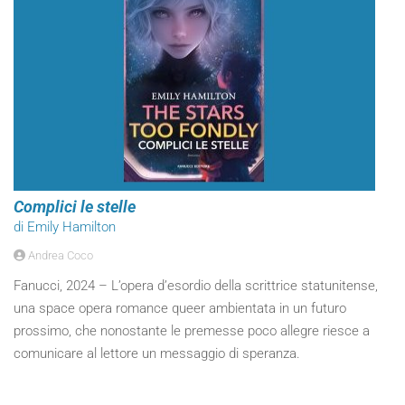
Complici le stelle
di Emily Hamilton
Andrea Coco
Fanucci, 2024 – L’opera d’esordio della scrittrice statunitense,
una space opera romance queer ambientata in un futuro
prossimo, che nonostante le premesse poco allegre riesce a
comunicare al lettore un messaggio di speranza.