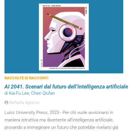
RACCOLTE DI RACCONTI
AI 2041. Scenari dal futuro dell’intelligenza artificiale
di Kai-Fu Lee, Chen Qiufan
Raffaella Aghemo
Luiss University Press, 2023 - Per chi vuole avvicinarsi in
maniera istruttiva ma divertente all’intelligenza artificiale,
provando a immaginare un futuro che potrebbe rivelarsi già