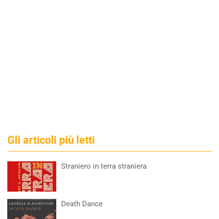
Gli articoli più letti
Straniero in terra straniera
Death Dance