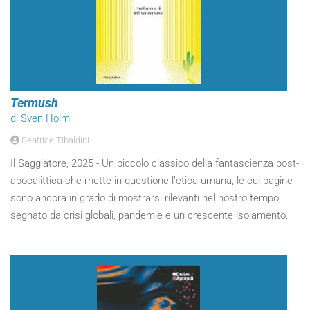
Termush
di Sven Holm
Beatrice Tibaldini
Il Saggiatore, 2025 - Un piccolo classico della fantascienza post-
apocalittica che mette in questione l’etica umana, le cui pagine
sono ancora in grado di mostrarsi rilevanti nel nostro tempo,
segnato da crisi globali, pandemie e un crescente isolamento.