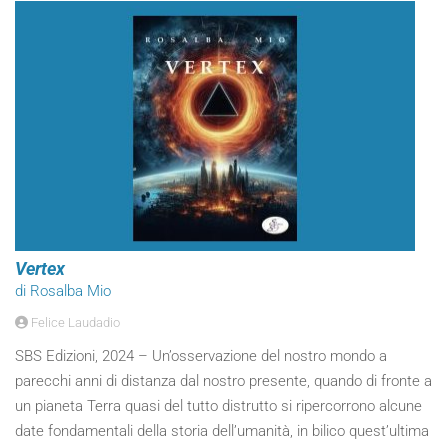
Vertex
di Rosalba Mio
Felice Laudadio
SBS Edizioni, 2024 – Un’osservazione del nostro mondo a
parecchi anni di distanza dal nostro presente, quando di fronte a
un pianeta Terra quasi del tutto distrutto si ripercorrono alcune
date fondamentali della storia dell’umanità, in bilico quest’ultima