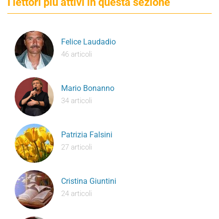
I lettori più attivi in questa sezione
Felice Laudadio
46 articoli
Mario Bonanno
34 articoli
Patrizia Falsini
27 articoli
Cristina Giuntini
24 articoli