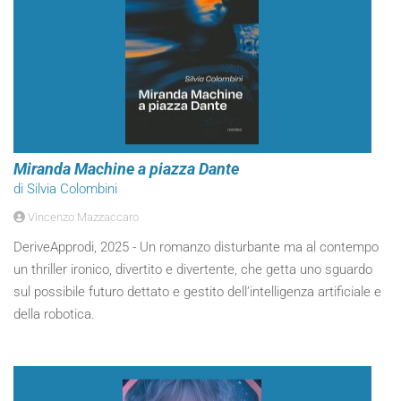
Miranda Machine a piazza Dante
di Silvia Colombini
Vincenzo Mazzaccaro
DeriveApprodi, 2025 - Un romanzo disturbante ma al contempo
un thriller ironico, divertito e divertente, che getta uno sguardo
sul possibile futuro dettato e gestito dell’intelligenza artificiale e
della robotica.