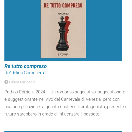
Re tutto compreso
di Adelino Carbonera
Felice Laudadio
Pathos Edizioni, 2024 – Un romanzo suggestivo, suggestionato
e suggestionante nel vivo del Carnevale di Venezia, però con
una complicazione: a quanto sostiene il protagonista, presente e
futuro sarebbero in grado di influenzare il passato.