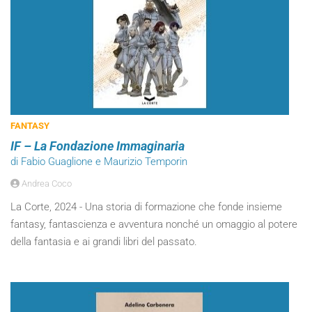
FANTASY
IF – La Fondazione Immaginaria
di Fabio Guaglione e Maurizio Temporin
Andrea Coco
La Corte, 2024 - Una storia di formazione che fonde insieme
fantasy, fantascienza e avventura nonché un omaggio al potere
della fantasia e ai grandi libri del passato.