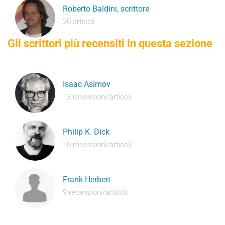
Roberto Baldini, scrittore
20 articoli
Gli scrittori più recensiti in questa sezione
Isaac Asimov
13 recensioni/articoli
Philip K. Dick
10 recensioni/articoli
Frank Herbert
9 recensioni/articoli