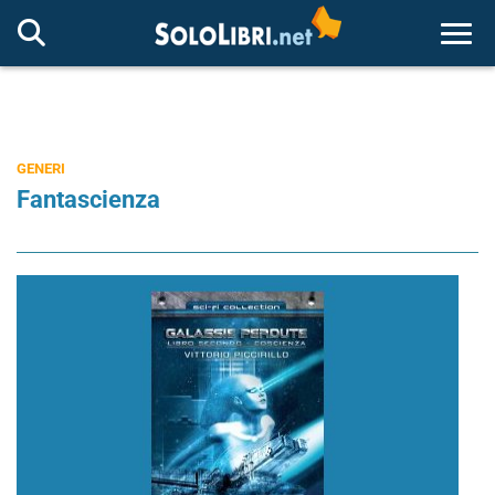
Togg
GENERI
Fantascienza