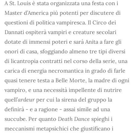
A St. Louis è stata organizzata una festa con i
Master d’America più potenti per discutere di
questioni di politica vampiresca. Il Circo dei
Dannati ospiterà vampiri e creature secolari
dotate di immensi poteri e sarà Anita a fare gli
onori di casa, sfoggiando almeno tre tipi diversi
di licantropia contratti nel corso della serie, una
carica di energia necromantica in grado di farle
quasi tenere testa a Belle Morte, la madre di ogni
vampiro, e una necessità impellente di nutrire
quell’
ardeur
per cui la sirena del gruppo la
definirà - e a ragione - assai simile ad una
succube. Per quanto
Death Dance
spieghi i
meccanismi metapsichici che giustificano i