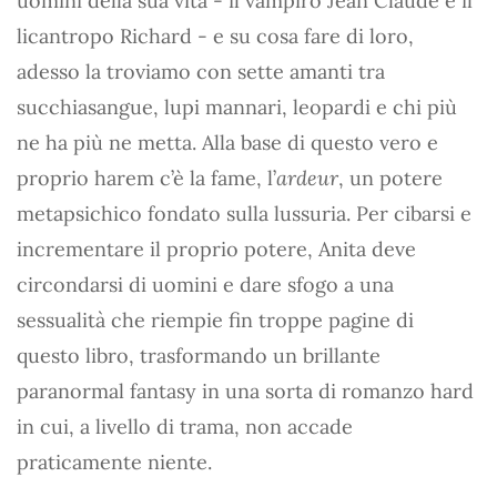
uomini della sua vita - il vampiro Jean Claude e il
licantropo Richard - e su cosa fare di loro,
adesso la troviamo con sette amanti tra
succhiasangue, lupi mannari, leopardi e chi più
ne ha più ne metta. Alla base di questo vero e
proprio harem c’è la fame, l’
ardeur
, un potere
metapsichico fondato sulla lussuria. Per cibarsi e
incrementare il proprio potere, Anita deve
circondarsi di uomini e dare sfogo a una
sessualità che riempie fin troppe pagine di
questo libro, trasformando un brillante
paranormal fantasy in una sorta di romanzo hard
in cui, a livello di trama, non accade
praticamente niente.