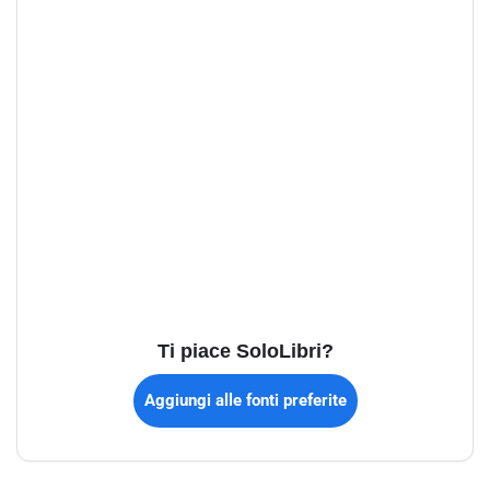
Ti piace SoloLibri?
Aggiungi alle fonti preferite