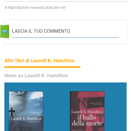
© Riproduzione riservata SoloLibri.net
LASCIA IL TUO COMMENTO
Altri libri di Laurell K. Hamilton
News su Laurell K. Hamilton