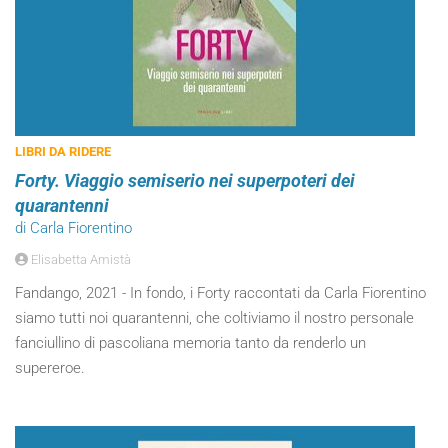
LIBRI DA RIDERE
Forty. Viaggio semiserio nei superpoteri dei
quarantenni
di Carla Fiorentino
Elisabetta Amistà
Fandango, 2021 - In fondo, i Forty raccontati da Carla Fiorentino
siamo tutti noi quarantenni, che coltiviamo il nostro personale
fanciullino di pascoliana memoria tanto da renderlo un
supereroe.