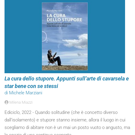
La cura dello stupore. Appunti sull’arte di cavarsela e
star bene con se stessi
di Michele Marziani
Milena Miazzi
Ediciclo, 2022 - Quando solitudine (che è concetto diverso
dall’isolamento) e stupore stanno insieme, allora il luogo in cui
scegliamo di abitare non è un mai un posto vuoto o angusto, ma