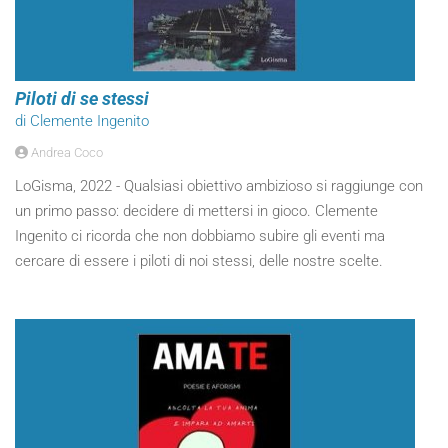
Piloti di se stessi
di Clemente Ingenito
Andrea Coco
LoGisma, 2022 - Qualsiasi obiettivo ambizioso si raggiunge con
un primo passo: decidere di mettersi in gioco. Clemente
Ingenito ci ricorda che non dobbiamo subire gli eventi ma
cercare di essere i piloti di noi stessi, delle nostre scelte.