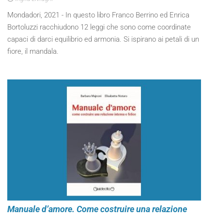
Mondadori, 2021 - In questo libro Franco Berrino ed Enrica
Bortoluzzi racchiudono 12 leggi che sono come coordinate
capaci di darci equilibrio ed armonia. Si ispirano ai petali di un
fiore, il mandala.
Manuale d’amore. Come costruire una relazione