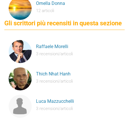
Ornella Donna
12 articoli
Gli scrittori più recensiti in questa sezione
Raffaele Morelli
3 recensioni/articoli
Thich Nhat Hanh
3 recensioni/articoli
Luca Mazzucchelli
3 recensioni/articoli