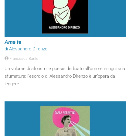
Ama te
di Alessandro Direnzo
Francesca Barile
Un volume di aforismi e poesie dedicato all’amore in ogni sua
sfumatura: l’esordio di Alessandro Direnzo è un’opera da
leggere.