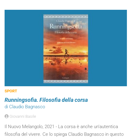
SPORT
Runningsofia. Filosofia della corsa
di Claudio Bagnasco
Giovanni Basile
Il Nuovo Melangolo, 2021 - La corsa è anche un’autentica
filosofia del vivere. Ce lo spiega Claudio Bagnasco in questo