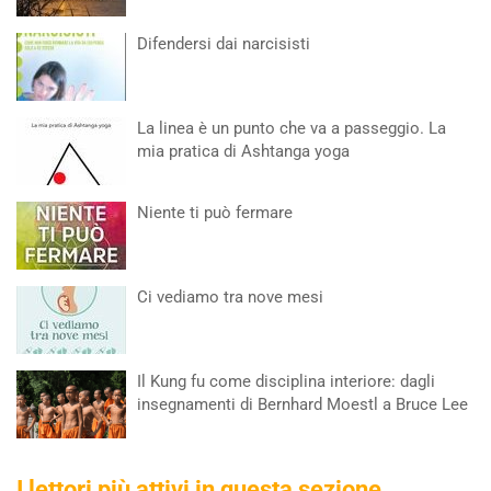
Difendersi dai narcisisti
La linea è un punto che va a passeggio. La
mia pratica di Ashtanga yoga
Niente ti può fermare
Ci vediamo tra nove mesi
Il Kung fu come disciplina interiore: dagli
insegnamenti di Bernhard Moestl a Bruce Lee
I lettori più attivi in questa sezione