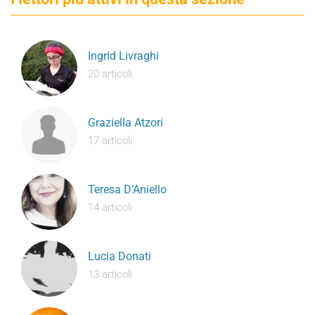
Ingrid Livraghi
20 articoli
Graziella Atzori
17 articoli
Teresa D’Aniello
14 articoli
Lucia Donati
13 articoli