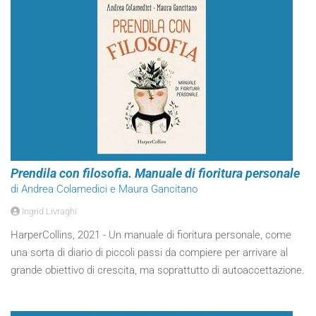
Prendila con filosofia. Manuale di fioritura personale
di Andrea Colamedici e Maura Gancitano
Ingrid Livraghi
HarperCollins, 2021 - Un manuale di fioritura personale, come
una sorta di diario di piccoli passi da compiere per arrivare al
grande obiettivo di crescita, ma soprattutto di autoaccettazione.