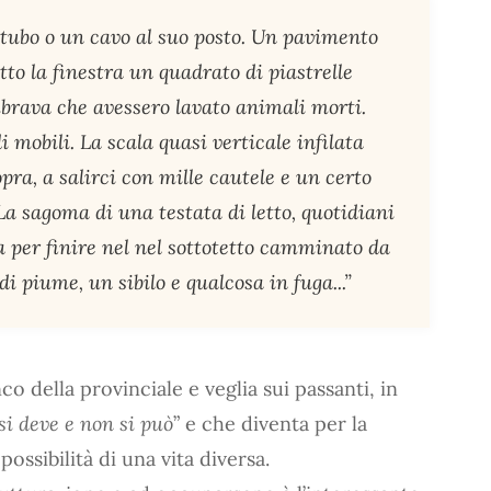
n tubo o un cavo al suo posto. Un pavimento
tto la finestra un quadrato di piastrelle
brava che avessero lavato animali morti.
i mobili. La scala quasi verticale infilata
opra, a salirci con mille cautele e un certo
 La sagoma di una testata di letto, quotidiani
la per finire nel nel sottotetto camminato da
di piume, un sibilo e qualcosa in fuga...”
nco della provinciale e veglia sui passanti, in
si deve e non si può
” e che diventa per la
ossibilità di una vita diversa.