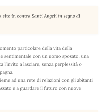
ia sito in contra Santi Angeli in segno di
omento particolare della vita della
one sentimentale con un uomo sposato, una
 l’invito a lasciare, senza perplessità o
mpagna.
ieme ad una rete di relazioni con gli abitanti
assato e a guardare il futuro con nuove