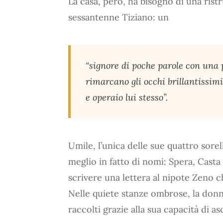
La casa, però, ha bisogno di una rist
sessantenne Tiziano: un
“signore di poche parole con una p
rimarcano gli occhi brillantissimi 
e operaio lui stesso”.
Umile, l’unica delle sue quattro sorel
meglio in fatto di nomi: Spera, Casta
scrivere una lettera al nipote Zeno c
Nelle quiete stanze ombrose, la donn
raccolti grazie alla sua capacità di as