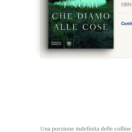
ISBN
Confr
Una porzione indefinita delle colline