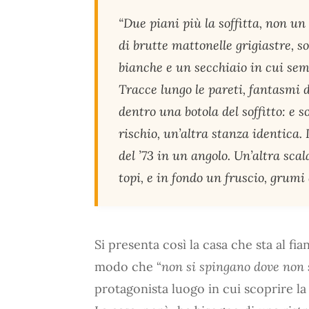
“Due piani più la soffitta, non u
di brutte mattonelle grigiastre, so
bianche e un secchiaio in cui sem
Tracce lungo le pareti, fantasmi d
dentro una botola del soffitto: e s
rischio, un’altra stanza identica.
del ’73 in un angolo. Un’altra sca
topi, e in fondo un fruscio, grumi 
Si presenta così la casa che sta al fia
modo che “
non si spingano dove non 
protagonista luogo in cui scoprire la p