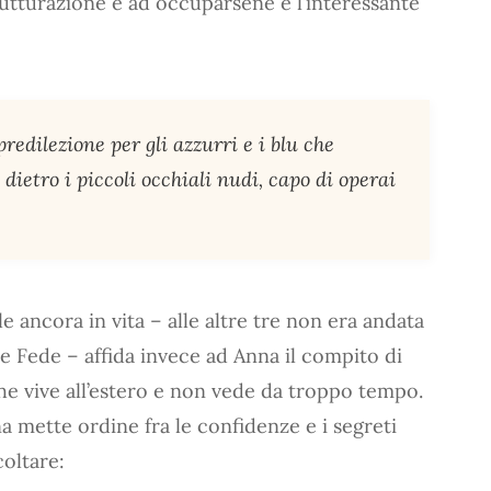
rutturazione e ad occuparsene è l’interessante
redilezione per gli azzurri e i blu che
dietro i piccoli occhiali nudi, capo di operai
le ancora in vita – alle altre tre non era andata
 e Fede – affida invece ad Anna il compito di
he vive all’estero e non vede da troppo tempo.
a mette ordine fra le confidenze e i segreti
coltare: