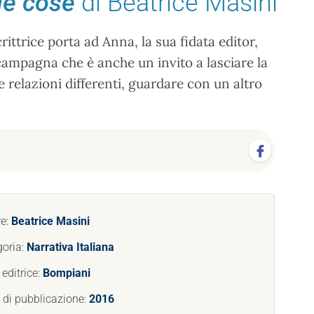
le cose
di Beatrice Masini
ittrice porta ad Anna, la sua fidata editor,
 campagna che è anche un invito a lasciare la
e relazioni differenti, guardare con un altro
re:
Beatrice Masini
goria:
Narrativa Italiana
editrice:
Bompiani
 di pubblicazione:
2016