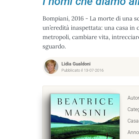
I nomi che diamo al
Bompiani, 2016 - La morte di una scr
un’eredità inaspettata: una casa in
metropoli, cambiare vita, intrecciar
sguardo.
Lidia Gualdoni
Pubblicato il 13-07-2016
Auto
Cate
Casa 
Anno