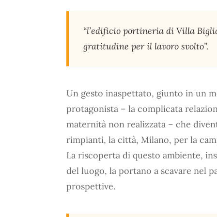
“l’edificio portineria di Villa Bigl
gratitudine per il lavoro svolto”.
Un gesto inaspettato, giunto in un m
protagonista – la complicata relazi
maternità non realizzata – che diventa
rimpianti, la città, Milano, per la ca
La riscoperta di questo ambiente, ins
del luogo, la portano a scavare nel p
prospettive.