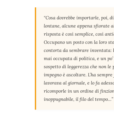
“Cosa dovrebbe importarle, poi, di
lontane, alcune appena sfiorate a
risposta è così semplice, così ant
Occupano un posto con la loro stor
contorta da sembrare inventata: la
mai occupata di politica, e un po’
sospetto di leggerezza che non le
impegno è ascoltare. L’ha sempre 
lavorava al giornale, e lo fa adess
ricomporle in un ordine di finzio
inoppugnabile, il filo del tempo…”