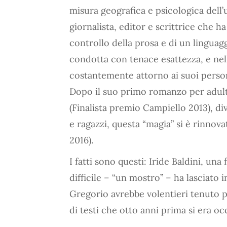
misura geografica e psicologica dell
giornalista, editor e scrittrice che h
controllo della prosa e di un linguag
condotta con tenace esattezza, e nel
costantemente attorno ai suoi perso
Dopo il suo primo romanzo per adulti
(Finalista premio Campiello 2013), di
e ragazzi, questa “magia” si è rinnova
2016).
I fatti sono questi: Iride Baldini, un
difficile – “un mostro” – ha lasciato i
Gregorio avrebbe volentieri tenuto p
di testi che otto anni prima si era oc