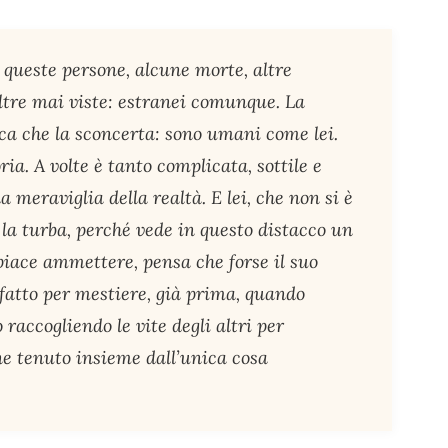
 queste persone, alcune morte, altre
ltre mai viste: estranei comunque. La
ica che la sconcerta: sono umani come lei.
ia. A volte è tanto complicata, sottile e
 meraviglia della realtà. E lei, che non si è
 la turba, perché vede in questo distacco un
 piace ammettere, pensa che forse il suo
fatto per mestiere, già prima, quando
o raccogliendo le vite degli altri per
ne tenuto insieme dall’unica cosa