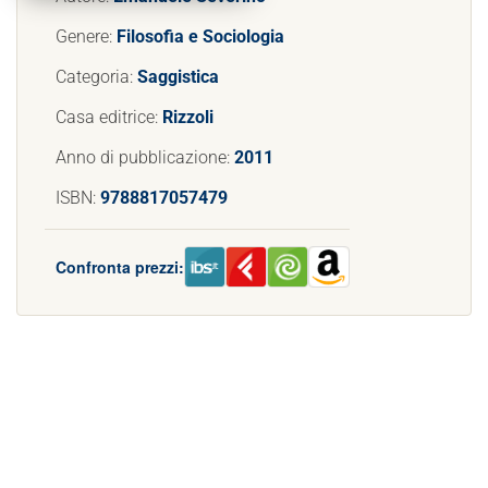
Genere:
Filosofia e Sociologia
Categoria:
Saggistica
Casa editrice:
Rizzoli
Anno di pubblicazione:
2011
ISBN:
9788817057479
Confronta prezzi: