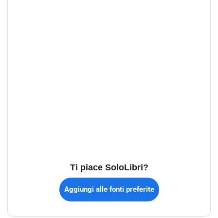
Ti piace SoloLibri?
Aggiungi alle fonti preferite