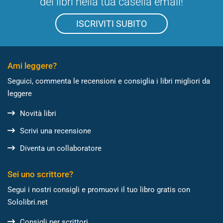
dei libri nella tua casella email!
ISCRIVITI SUBITO
Ami leggere?
Seguici, commenta le recensioni e consiglia i libri migliori da
leggere
Novità libri
Scrivi una recensione
Diventa un collaboratore
Sei uno scrittore?
Segui i nostri consigli e promuovi il tuo libro gratis con
Sololibri.net
Consigli per scrittori