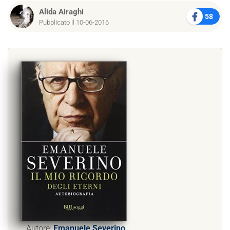
Alida Airaghi
58
Pubblicato il 10-06-2016
Autore:
Emanuele Severino