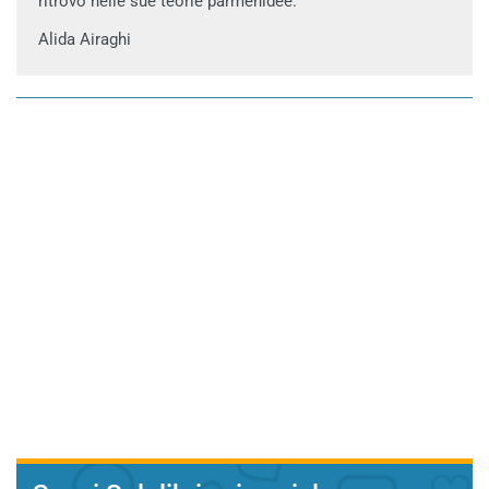
ritrovo nelle sue teorie parmenidee.
Alida Airaghi