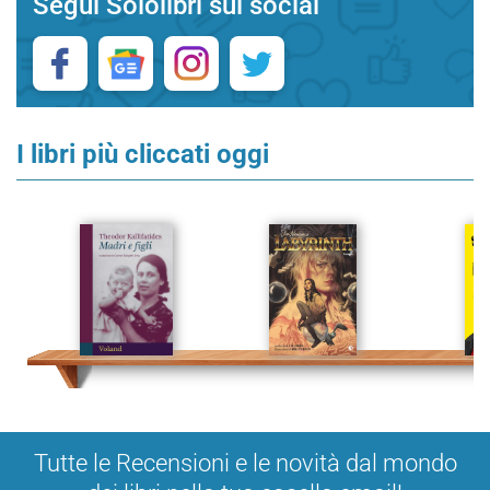
Segui Sololibri sui social
I libri più cliccati oggi
Tutte le Recensioni e le novità dal mondo