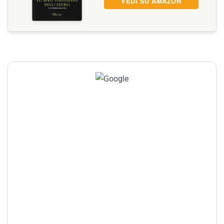
VEDI SU AMAZON