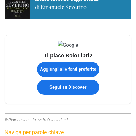
di Emanuele Severino
Ti piace SoloLibri?
Aggiungi alle fonti preferite
Segui su Discover
© Riproduzione riservata SoloLibri.net
Naviga per parole chiave