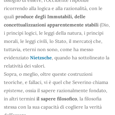
bisogno di essere, l’Occidente risponde
ricorrendo alla logica e alla razionalità, con le
quali
produce degli Immutabili, delle
concettualizzazioni apparentemente stabili
(Dio,
i principi logici, le leggi della natura, i principi
morali, le leggi civili, lo Stato, il mercato) che,
tuttavia, eterni non sono, come ha messo
evidenziato
Nietzsche
, quando ha sottolineato la
relatività dei valori.
Sopra, o meglio, oltre queste costruzioni
teoriche, e fallaci, vi è quel che Severino chiama
episteme
, ossia il sapere razionalmente fondato,
in altri termini
il sapere filosofico
, la filosofia
stessa con la sua capacità di cogliere la verità