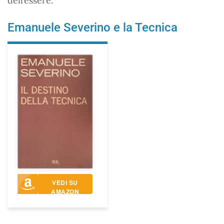
dell’essere.
Emanuele Severino e la Tecnica
VEDI SU
AMAZON