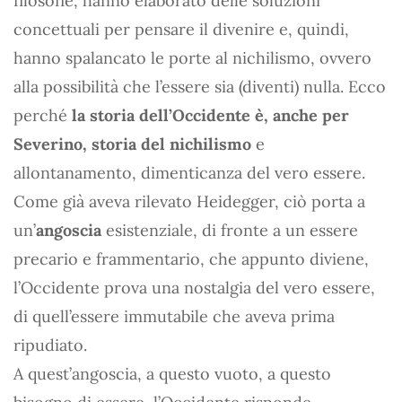
filosofie, hanno elaborato delle soluzioni
concettuali per pensare il divenire e, quindi,
hanno spalancato le porte al nichilismo, ovvero
alla possibilità che l’essere sia (diventi) nulla. Ecco
perché
la storia dell’Occidente è, anche per
Severino, storia del nichilismo
e
allontanamento, dimenticanza del vero essere.
Come già aveva rilevato Heidegger, ciò porta a
un’
angoscia
esistenziale, di fronte a un essere
precario e frammentario, che appunto diviene,
l’Occidente prova una nostalgia del vero essere,
di quell’essere immutabile che aveva prima
ripudiato.
A quest’angoscia, a questo vuoto, a questo