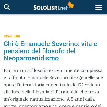
Togg
NEWS LIBRI
Chi è Emanuele Severino: vita e
pensiero del filosofo del
Neoparmenidismo
Padre di una filosofia estremamente complessa
e raffinata, Emanuele Severino rilegge nelle sue
opere l'intera storia concettuale dell'Occidente
alla luce della filosofia di Parmenide che trova
un'originale riattualizzazione. A 5 anni dalla
morte, ripercorriamo vita, opere e pensiero del