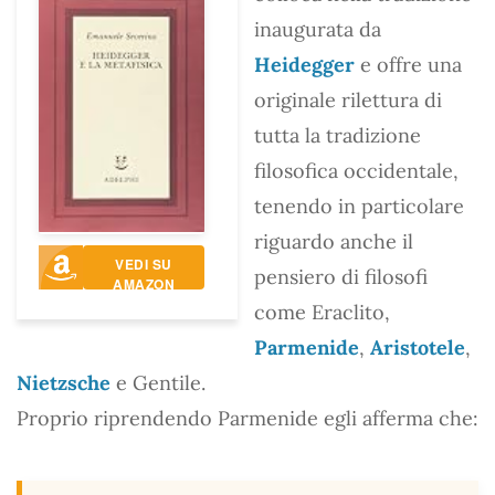
inaugurata da
Heidegger
e offre una
originale rilettura di
tutta la tradizione
filosofica occidentale,
tenendo in particolare
riguardo anche il
VEDI SU
pensiero di filosofi
AMAZON
come Eraclito,
Parmenide
,
Aristotele
,
Nietzsche
e Gentile.
Proprio riprendendo Parmenide egli afferma che: