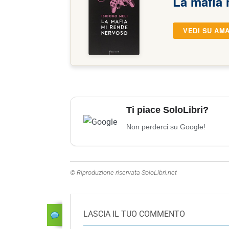
La mafia 
VEDI SU AM
Ti piace SoloLibri?
Non perderci su Google!
© Riproduzione riservata SoloLibri.net
LASCIA IL TUO COMMENTO