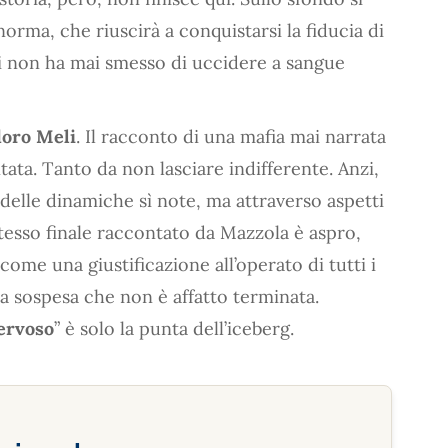
orma, che riuscirà a conquistarsi la fiducia di
i non ha mai smesso di uccidere a sangue
doro Meli
. Il racconto di una mafia mai narrata
tata. Tanto da non lasciare indifferente. Anzi,
 delle dinamiche sì note, ma attraverso aspetti
o stesso finale raccontato da Mazzola è aspro,
 come una giustificazione all’operato di tutti i
a sospesa che non è affatto terminata.
ervoso
” è solo la punta dell’iceberg.