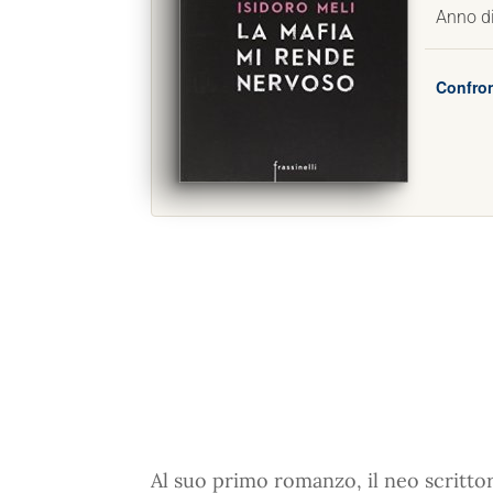
Anno d
Confron
Al suo primo romanzo, il neo scritt