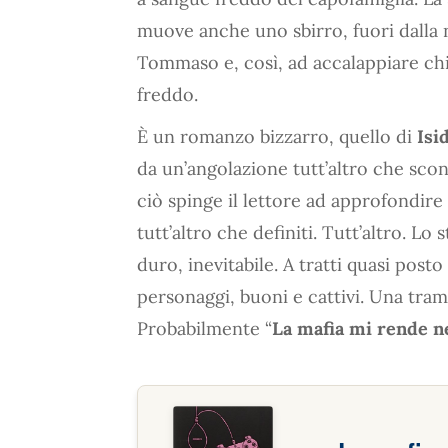
muove anche uno sbirro, fuori dalla n
Tommaso e, così, ad accalappiare ch
freddo.
È un romanzo bizzarro, quello di
Isi
da un’angolazione tutt’altro che scon
ciò spinge il lettore ad approfondire
tutt’altro che definiti. Tutt’altro. L
duro, inevitabile. A tratti quasi posto
personaggi, buoni e cattivi. Una tram
Probabilmente “
La mafia mi rende n