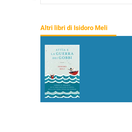
Altri libri di Isidoro Meli