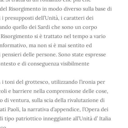
a del Risorgimento in modo diverso sulla base di
 i presupposti dell’Unità, i caratteri dei
velando quello dei Sardi che sono un corpo
l Risorgimento si è trattato nel tempo a vario
informativo, ma non si è mai sentito ed
 i pensieri delle persone. Sono state espresse
contesto e di conseguenza visibilmente
i toni del grottesco, utilizzando l’ironia per
coli e barriere nella comprensione delle cose,
di ventura, sulla scia della rivalutazione di
ati Paoli, la narrativa d’appendice, l’Opera dei
i tipo patriottico inneggiante all’Unità d’ Italia
co.