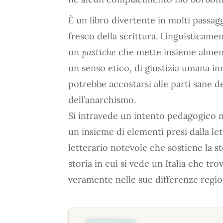
È un libro divertente in molti passagg
fresco della scrittura. Linguisticamen
un
pastiche
che mette insieme almeno 
un senso etico, di giustizia umana in
potrebbe accostarsi alle parti sane
dell’anarchismo.
Si intravede un intento pedagogico ne
un insieme di elementi presi dalla l
letterario notevole che sostiene la s
storia in cui si vede un Italia che t
veramente nelle sue differenze region