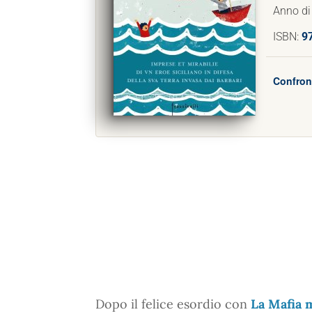
Anno di
ISBN:
9
Confront
Dopo il felice esordio con
La Mafia 