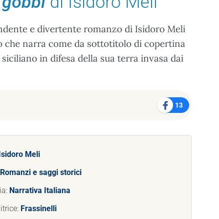
i gobbi
di Isidoro Meli
ndente e divertente romanzo di Isidoro Meli
o che narra come da sottotitolo di copertina
siciliano in difesa della sua terra invasa dai
13
Isidoro Meli
Romanzi e saggi storici
ia:
Narrativa Italiana
trice:
Frassinelli