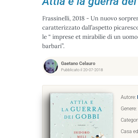
Attìa e la guerra de
Frassinelli, 2018 - Un nuovo sorpre
caratterizzato dall’aspetto picaresc
le “ imprese et mirabilie di un uomo 
barbari”.
Gaetano Celauro
Pubblicato il 20-07-2018
Autore:
Genere:
Categor
Casa edi