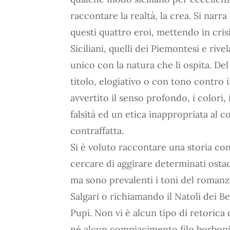
raccontare la realtà, la crea. Si narr
questi quattro eroi, mettendo in crisi
Siciliani, quelli dei Piemontesi e ri
unico con la natura che li ospita. De
titolo, elogiativo o con tono contro 
avvertito il senso profondo, i colori,
falsità ed un etica inappropriata al 
contraffatta.
Si è voluto raccontare una storia con 
cercare di aggirare determinati osta
ma sono prevalenti i toni del romanzo 
Salgari o richiamando il Natoli dei Be
Pupi. Non vi è alcun tipo di retorica d
né alcun compiacimento filo borboni