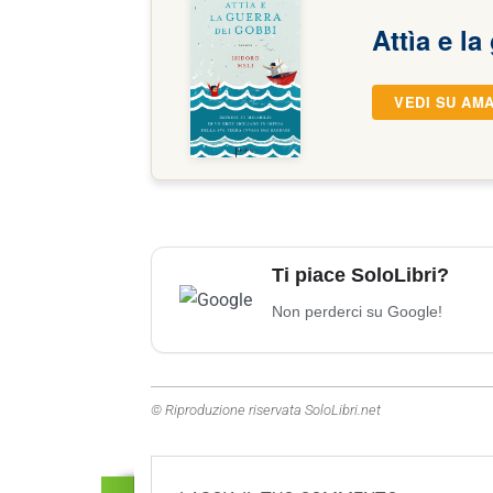
Attìa e l
VEDI SU AM
Ti piace SoloLibri?
Non perderci su Google!
© Riproduzione riservata SoloLibri.net