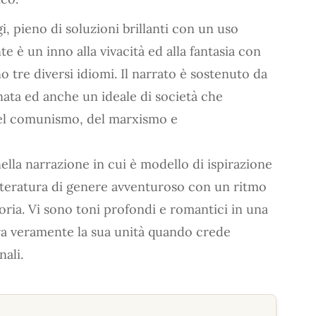
i, pieno di soluzioni brillanti con un uso
te è un inno alla vivacità ed alla fantasia con
tre diversi idiomi. Il narrato è sostenuto da
nata ed anche un ideale di società che
 del comunismo, del marxismo e
lla narrazione in cui è modello di ispirazione
etteratura di genere avventuroso con un ritmo
toria. Vi sono toni profondi e romantici in una
rova veramente la sua unità quando crede
ali.