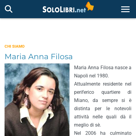
Togg
CHI SIAMO
Maria Anna Filosa
Maria Anna Filosa nasce a
Napoli nel 1980.
Attualmente residente nel
periferico quartiere di
Miano, da sempre si è
distinta per le notevoli
attività nelle quali dà il
meglio di sè.
Nel 2006 ha culminato