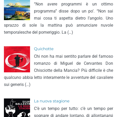
“Non avere programmi è un ottimo
programma” disse dopo un po’. “Non sai
mai cosa ti aspetta dietro l’angolo. Uno
sprazzo di sole la mattina può annunciare nuvole
temporalesche del pomeriggio. La (…)
Quichotte
Chi non ha mai sentito parlare del famoso
romanzo di Miguel de Cervantes Don
Chisciotte della Mancia? Più difficile è che
qualcuno abbia letto interamente le avventure del cavaliere
sui generis (…)
La nuova stagione
C’è un tempo per tutto: c’è un tempo per
sognare di andare lontano, di allontanarsi