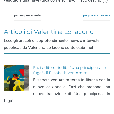
venduto a una nave turca come schiavo. Il suo destino (…)
pagina precedente
pagina successiva
Articoli di Valentina Lo Iacono
Ecco gli articoli di approfondimento, news o interviste
pubblicati da Valentina Lo Iacono su SoloLibri.net
Fazi editore riedita "Una principessa in
fuga" di Elizabeth von Arnim
Elizabeth von Arnim torna in libreria con la
nuova edizione di Fazi che propone una
nuova traduzione di "Una principessa in
fuga".