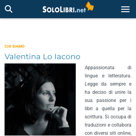
Togg
CHI SIAMO
Valentina Lo Iacono
Appassionata di
lingue e letteratura.
Legge da sempre e
ha deciso di unire la
sua passione per i
libri a quella per la
scrittura. Si occupa di
traduzioni e collabora
con diversi siti online,