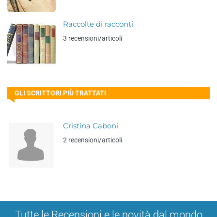
Raccolte di racconti
3 recensioni/articoli
GLI SCRITTORI PIÙ TRATTATI
Cristina Caboni
2 recensioni/articoli
Tutte le Recensioni e le novità dal mondo