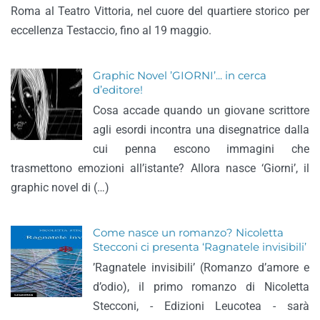
Roma al Teatro Vittoria, nel cuore del quartiere storico per
eccellenza Testaccio, fino al 19 maggio.
Graphic Novel ’GIORNI’... in cerca
d’editore!
Cosa accade quando un giovane scrittore
agli esordi incontra una disegnatrice dalla
cui penna escono immagini che
trasmettono emozioni all’istante? Allora nasce ‘Giorni’, il
graphic novel di (…)
Come nasce un romanzo? Nicoletta
Stecconi ci presenta ‘Ragnatele invisibili’
’Ragnatele invisibili’ (Romanzo d’amore e
d’odio), il primo romanzo di Nicoletta
Stecconi, - Edizioni Leucotea - sarà