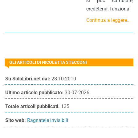
si può cambiare,
credetemi: funziona!
Continua a leggere...
GLI ARTICOLI DI NICOLETTA STECCONI
Su SoloLibri.net dal:
28-10-2010
Ultimo articolo pubblicato:
30-07-2026
Totale articoli pubblicati:
135
Sito web:
Ragnatele invisibili