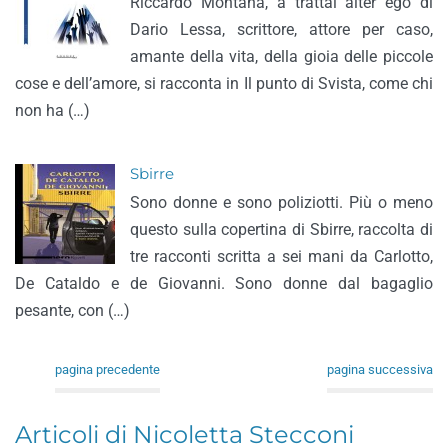
Riccardo Montana, a trattai alter ego di
Dario Lessa, scrittore, attore per caso,
amante della vita, della gioia delle piccole
cose e dell’amore, si racconta in Il punto di Svista, come chi
non ha (…)
Sbirre
Sono donne e sono poliziotti. Più o meno
questo sulla copertina di Sbirre, raccolta di
tre racconti scritta a sei mani da Carlotto,
De Cataldo e de Giovanni. Sono donne dal bagaglio
pesante, con (…)
pagina precedente
pagina successiva
Articoli di Nicoletta Stecconi