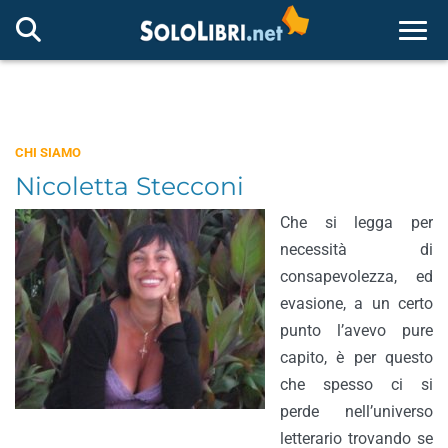
Togg
CHI SIAMO
Nicoletta Stecconi
Che si legga per
necessità di
consapevolezza, ed
evasione, a un certo
punto l’avevo pure
capito, è per questo
che spesso ci si
perde nell’universo
letterario trovando se