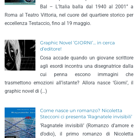
Bal – L’Italia balla dal 1940 al 2001” a
Roma al Teatro Vittoria, nel cuore del quartiere storico per
eccellenza Testaccio, fino al 19 maggio.
Graphic Novel ’GIORNI’... in cerca
d’editore!
Cosa accade quando un giovane scrittore
agli esordi incontra una disegnatrice dalla
cui penna escono immagini che
trasmettono emozioni all’istante? Allora nasce ‘Giorni’, il
graphic novel di (…)
Come nasce un romanzo? Nicoletta
Stecconi ci presenta ‘Ragnatele invisibili’
’Ragnatele invisibili’ (Romanzo d’amore e
d’odio), il primo romanzo di Nicoletta