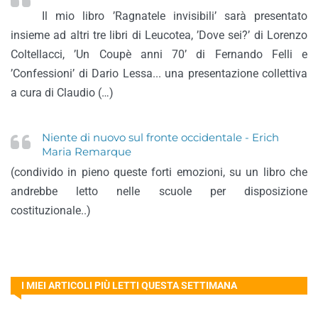
Il mio libro ’Ragnatele invisibili’ sarà presentato
insieme ad altri tre libri di Leucotea, ’Dove sei?’ di Lorenzo
Coltellacci, ’Un Coupè anni 70’ di Fernando Felli e
’Confessioni’ di Dario Lessa... una presentazione collettiva
a cura di Claudio (…)
Niente di nuovo sul fronte occidentale - Erich
Maria Remarque
(condivido in pieno queste forti emozioni, su un libro che
andrebbe letto nelle scuole per disposizione
costituzionale..)
I MIEI ARTICOLI PIÙ LETTI QUESTA SETTIMANA