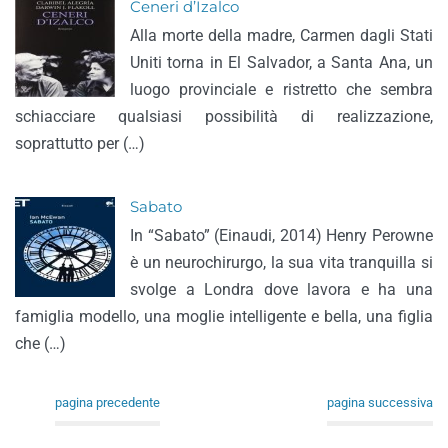
Ceneri d’Izalco
Alla morte della madre, Carmen dagli Stati
Uniti torna in El Salvador, a Santa Ana, un
luogo provinciale e ristretto che sembra
schiacciare qualsiasi possibilità di realizzazione,
soprattutto per (…)
Sabato
In “Sabato” (Einaudi, 2014) Henry Perowne
è un neurochirurgo, la sua vita tranquilla si
svolge a Londra dove lavora e ha una
famiglia modello, una moglie intelligente e bella, una figlia
che (…)
pagina precedente
pagina successiva