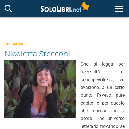
Togg
CHI SIAMO
Nicoletta Stecconi
Che si legga per
necessità di
consapevolezza, ed
evasione, a un certo
punto l’avevo pure
capito, è per questo
che spesso ci si
perde nell’universo
letterario trovando se