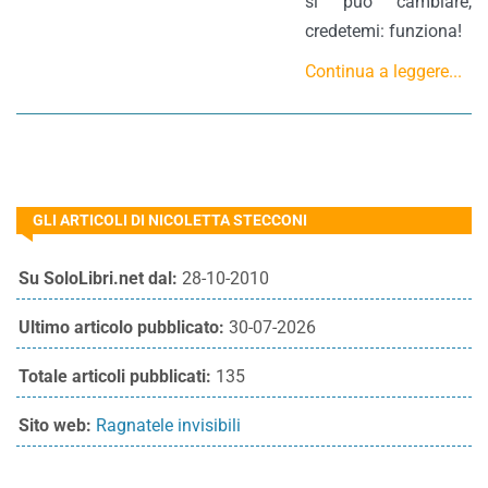
si può cambiare,
credetemi: funziona!
Continua a leggere...
GLI ARTICOLI DI NICOLETTA STECCONI
Su SoloLibri.net dal:
28-10-2010
Ultimo articolo pubblicato:
30-07-2026
Totale articoli pubblicati:
135
Sito web:
Ragnatele invisibili