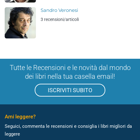
Sandro Veronesi
3 recensioni/articoli
Tutte le Recensioni e le novità dal mondo
dei libri nella tua casella email!
ISCRIVITI SUBITO
Ami leggere?
Seguici, commenta le recensioni e consiglia i libri migliori da
leggere