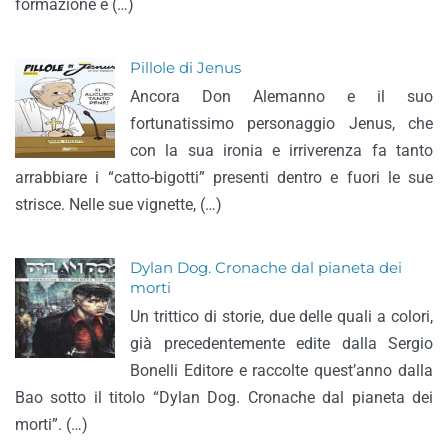
formazione e (…)
Pillole di Jenus
Ancora Don Alemanno e il suo
fortunatissimo personaggio Jenus, che
con la sua ironia e irriverenza fa tanto
arrabbiare i “catto-bigotti” presenti dentro e fuori le sue
strisce. Nelle sue vignette, (…)
Dylan Dog. Cronache dal pianeta dei
morti
Un trittico di storie, due delle quali a colori,
già precedentemente edite dalla Sergio
Bonelli Editore e raccolte quest’anno dalla
Bao sotto il titolo “Dylan Dog. Cronache dal pianeta dei
morti”. (…)