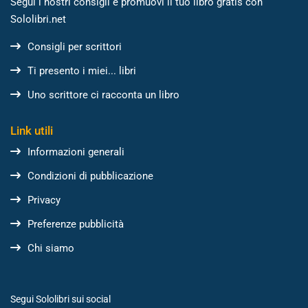
Segui i nostri consigli e promuovi il tuo libro gratis con
Sololibri.net
Consigli per scrittori
Ti presento i miei... libri
Uno scrittore ci racconta un libro
Link utili
Informazioni generali
Condizioni di pubblicazione
Privacy
Preferenze pubblicità
Chi siamo
Segui Sololibri sui social