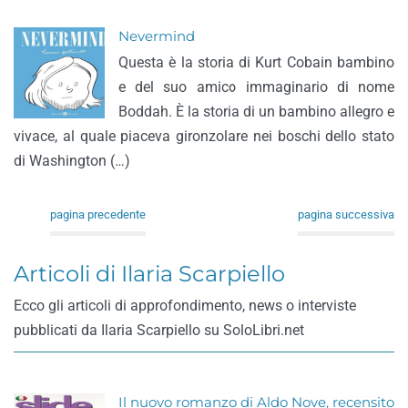
Nevermind
Questa è la storia di Kurt Cobain bambino
e del suo amico immaginario di nome
Boddah. È la storia di un bambino allegro e
vivace, al quale piaceva gironzolare nei boschi dello stato
di Washington (…)
pagina precedente
pagina successiva
Articoli di Ilaria Scarpiello
Ecco gli articoli di approfondimento, news o interviste
pubblicati da Ilaria Scarpiello su SoloLibri.net
Il nuovo romanzo di Aldo Nove, recensito