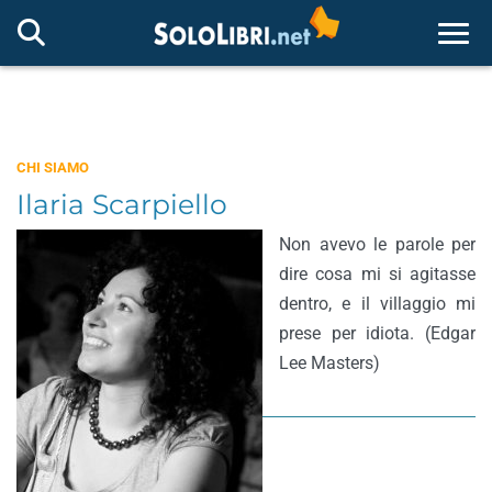
Togg
CHI SIAMO
Ilaria Scarpiello
Non avevo le parole per
dire cosa mi si agitasse
dentro, e il villaggio mi
prese per idiota. (Edgar
Lee Masters)