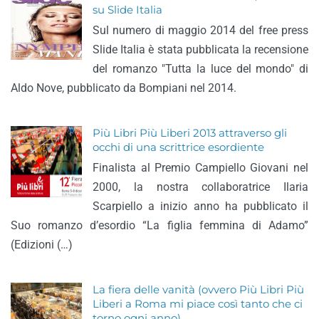
su Slide Italia
Sul numero di maggio 2014 del free press
Slide Italia è stata pubblicata la recensione
del romanzo "Tutta la luce del mondo" di
Aldo Nove, pubblicato da Bompiani nel 2014.
Più Libri Più Liberi 2013 attraverso gli
occhi di una scrittrice esordiente
Finalista al Premio Campiello Giovani nel
2000, la nostra collaboratrice Ilaria
Scarpiello a inizio anno ha pubblicato il
Suo romanzo d’esordio “La figlia femmina di Adamo”
(Edizioni (…)
La fiera delle vanità (ovvero Più Libri Più
Liberi a Roma mi piace così tanto che ci
torno ogni anno)