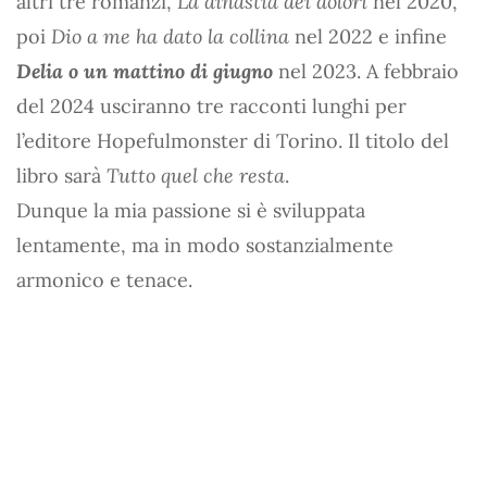
altri tre romanzi,
La dinastia dei dolori
nel 2020,
poi
Dio a me ha dato la collina
nel 2022 e infine
Delia o un mattino di giugno
nel 2023. A febbraio
del 2024 usciranno tre racconti lunghi per
l’editore Hopefulmonster di Torino. Il titolo del
libro sarà
Tutto quel che resta
.
Dunque la mia passione si è sviluppata
lentamente, ma in modo sostanzialmente
armonico e tenace.