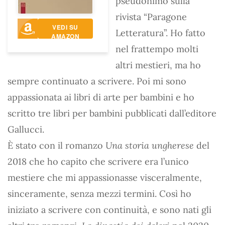
pseudonimo sulla
rivista “Paragone
VEDI SU
Letteratura”. Ho fatto
AMAZON
nel frattempo molti
altri mestieri, ma ho
sempre continuato a scrivere. Poi mi sono
appassionata ai libri di arte per bambini e ho
scritto tre libri per bambini pubblicati dall’editore
Gallucci.
È stato con il romanzo
Una storia ungherese
del
2018 che ho capito che scrivere era l’unico
mestiere che mi appassionasse visceralmente,
sinceramente, senza mezzi termini. Così ho
iniziato a scrivere con continuità, e sono nati gli