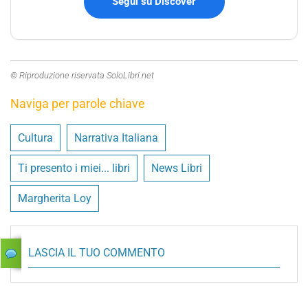
Segui su Discover
© Riproduzione riservata SoloLibri.net
Naviga per parole chiave
Cultura
Narrativa Italiana
Ti presento i miei... libri
News Libri
Margherita Loy
LASCIA IL TUO COMMENTO