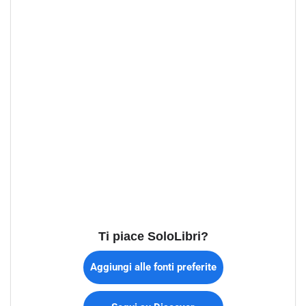
Ti piace SoloLibri?
Aggiungi alle fonti preferite