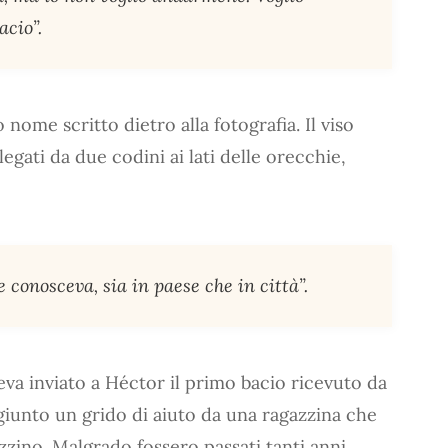
acio”.
o nome scritto dietro alla fotografia. Il viso
 legati da due codini ai lati delle orecchie,
e conosceva, sia in paese che in città”.
eva inviato a Héctor il primo bacio ricevuto da
iunto un grido di aiuto da una ragazzina che
zzino. Malgrado fossero passati tanti anni,