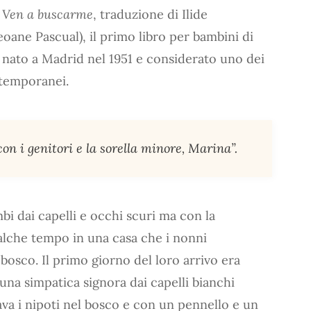
e
Ven a buscarme
, traduzione di Ilide
eoane Pascual), il primo libro per bambini di
, nato a Madrid nel 1951 e considerato uno dei
ntemporanei.
on i genitori e la sorella minore, Marina”.
i dai capelli e occhi scuri ma con la
alche tempo in una casa che i nonni
bosco. Il primo giorno del loro arrivo era
 una simpatica signora dai capelli bianchi
va i nipoti nel bosco e con un pennello e un