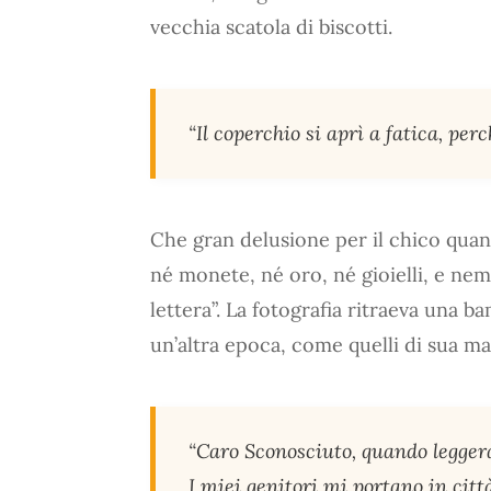
vecchia scatola di biscotti.
“Il coperchio si aprì a fatica, pe
Che gran delusione per il chico quan
né monete, né oro, né gioielli, e n
lettera”. La fotografia ritraeva una ba
un’altra epoca, come quelli di sua ma
“Caro Sconosciuto, quando leggera
I miei genitori mi portano in cit