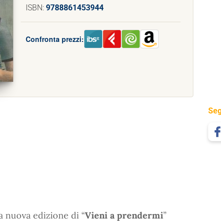
ISBN:
9788861453944
Confronta prezzi:
Seg
a nuova edizione di “
Vieni a prendermi
”