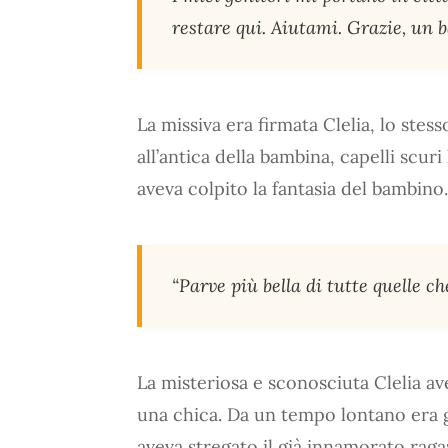
restare qui. Aiutami. Grazie, un b
La missiva era firmata Clelia, lo stess
all’antica della bambina, capelli scuri
aveva colpito la fantasia del bambino.
“Parve più bella di tutte quelle ch
La misteriosa e sconosciuta Clelia av
una chica. Da un tempo lontano era g
aveva stregato il già innamorato raga