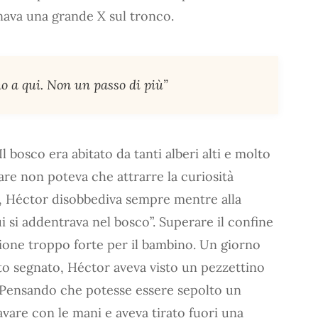
gnava una grande X sul tronco.
no a qui. Non un passo di più”
 bosco era abitato da tanti alberi alti e molto
lare non poteva che attrarre la curiosità
ti, Héctor disobbediva sempre mentre alla
Lui si addentrava nel bosco”. Superare il confine
zione troppo forte per il bambino. Un giorno
usto segnato, Héctor aveva visto un pezzettino
. Pensando che potesse essere sepolto un
avare con le mani e aveva tirato fuori una