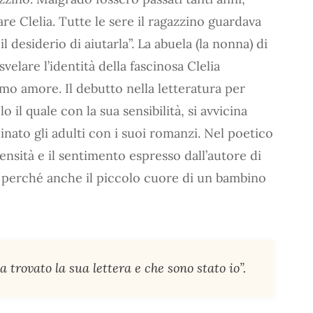
e Clelia. Tutte le sere il ragazzino guardava
 il desiderio di aiutarla”. La abuela (la nonna) di
velare l’identità della fascinosa Clelia
mo amore. Il debutto nella letteratura per
o il quale con la sua sensibilità, si avvicina
cinato gli adulti con i suoi romanzi. Nel poetico
tensità e il sentimento espresso dall’autore di
), perché anche il piccolo cuore di un bambino
 trovato la sua lettera e che sono stato io”.