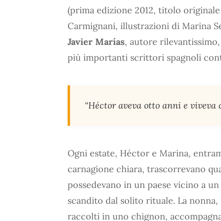
(prima edizione 2012, titolo original
Carmignani, illustrazioni di Marina S
Javier Marías
, autore rilevantissimo
più importanti scrittori spagnoli co
“Héctor aveva otto anni e viveva c
Ogni estate, Héctor e Marina, entramb
carnagione chiara, trascorrevano qu
possedevano in un paese vicino a un 
scandito dal solito rituale. La nonna,
raccolti in uno chignon, accompagna