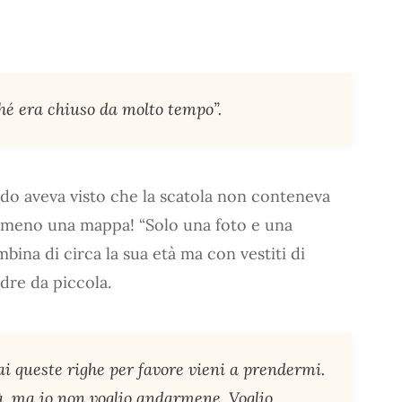
rché era chiuso da molto tempo”.
do aveva visto che la scatola non conteneva
emmeno una mappa! “Solo una foto e una
mbina di circa la sua età ma con vestiti di
dre da piccola.
i queste righe per favore vieni a prendermi.
tà, ma io non voglio andarmene. Voglio