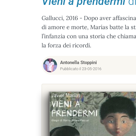
Vieni a prendermi
di
Gallucci, 2016 - Dopo aver affascinat
di amore e morte, Marías batte la st
l’infanzia con una storia che chiam
la forza dei ricordi.
Antonella Stoppini
Pubblicato il 23-05-2016