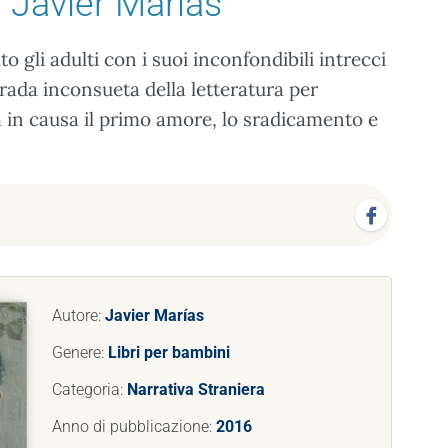
 Javier Marías
o gli adulti con i suoi inconfondibili intrecci
rada inconsueta della letteratura per
a in causa il primo amore, lo sradicamento e
Autore:
Javier Marías
Genere:
Libri per bambini
Categoria:
Narrativa Straniera
Anno di pubblicazione:
2016