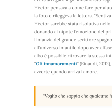
Héctor pensava a come fare per aiutar
la foto e rileggeva la lettera. “Sentiva
Héctor sarebbe stata risolutiva nello s
donando al nipote l’emozione del pri
l’infanzia del grande scrittore spagnol
all’universo infantile dopo aver affas
albo è possibile ritrovare la stessa in
“
Gli innamoramenti
” (Einaudi, 2012
avverte quando arriva l’amore.
“Voglio che sappia che qualcuno ha