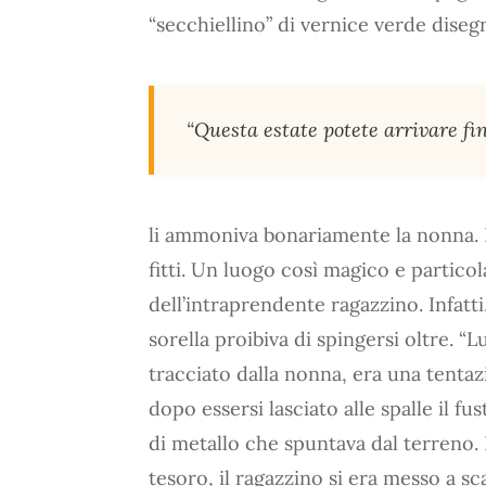
“secchiellino” di vernice verde dise
“Questa estate potete arrivare fi
li ammoniva bonariamente la nonna. Il
fitti. Un luogo così magico e partico
dell’intraprendente ragazzino. Infat
sorella proibiva di spingersi oltre. “
tracciato dalla nonna, era una tenta
dopo essersi lasciato alle spalle il f
di metallo che spuntava dal terreno
tesoro, il ragazzino si era messo a sc