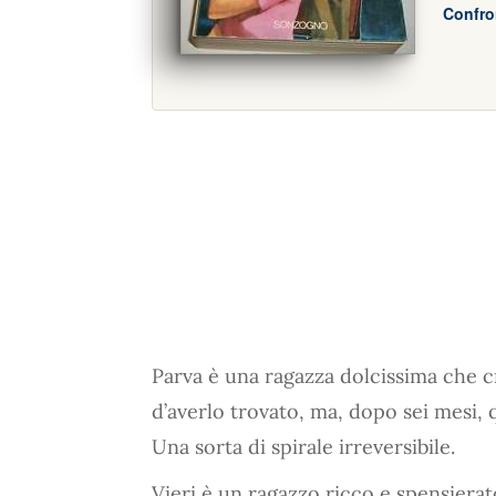
Confro
Parva è una ragazza dolcissima che c
d’averlo trovato, ma, dopo sei mesi, 
Una sorta di spirale irreversibile.
Vieri è un ragazzo ricco e spensiera