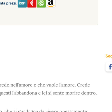
nta prezzi:
Seg
rede nell’amore e che vuole l’amore. Crede
questi l’abbandona e lei si sente morire dentro.
to, che si guadagna da vivere onestamente.