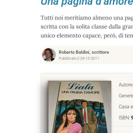
Una pagina d’amor
Tutti noi meritiamo almeno una pag
scritta con la solita classe dalla gr
unico elemento capace, però, di tene
Roberto Baldini, scrittore
Pubblicato il 29-12-2011
Autore
Genere
Casa e
ISBN: