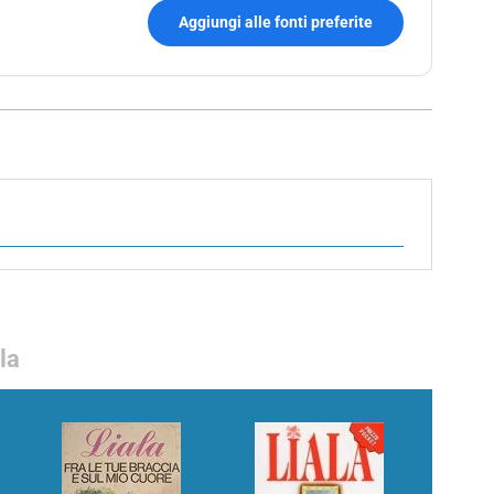
Aggiungi alle fonti preferite
la