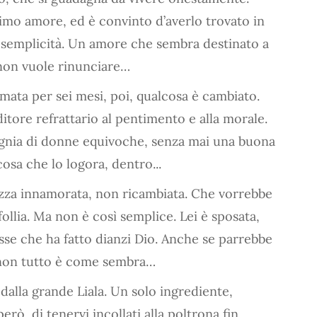
primo amore, ed è convinto d’averlo trovato in
ua semplicità. Un amore che sembra destinato a
 non vuole rinunciare…
amata per sei mesi, poi, qualcosa è cambiato.
itore refrattario al pentimento e alla morale.
gnia di donne equivoche, senza mai una buona
osa che lo logora, dentro...
azza innamorata, non ricambiata. Che vorrebbe
ollia. Ma non è così semplice. Lei è sposata,
sse che ha fatto dianzi Dio. Anche se parrebbe
e, non tutto è come sembra…
e dalla grande Liala. Un solo ingrediente,
rò, di tenervi incollati alla poltrona fin