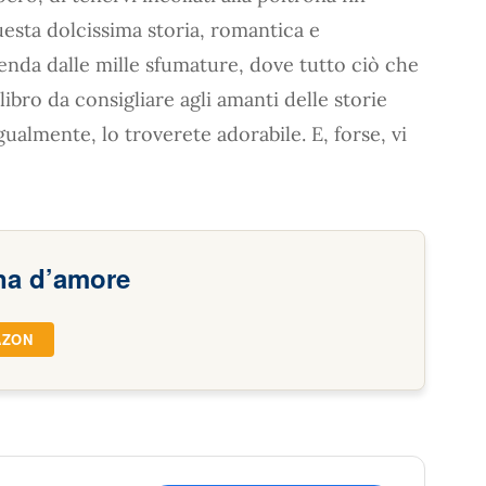
uesta dolcissima storia, romantica e
nda dalle mille sfumature, dove tutto ciò che
bro da consigliare agli amanti delle storie
gualmente, lo troverete adorabile. E, forse, vi
na d’amore
AZON