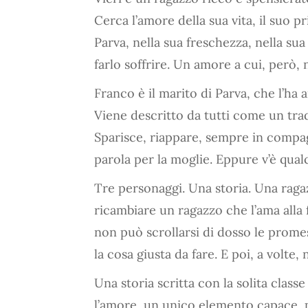
Cerca l’amore della sua vita, il suo 
Parva, nella sua freschezza, nella s
farlo soffrire. Un amore a cui, però,
Franco è il marito di Parva, che l’ha 
Viene descritto da tutti come un trad
Sparisce, riappare, sempre in compa
parola per la moglie. Eppure v’è qualc
Tre personaggi. Una storia. Una rag
ricambiare un ragazzo che l’ama alla f
non può scrollarsi di dosso le prome
la cosa giusta da fare. E poi, a volt
Una storia scritta con la solita class
l’amore, un unico elemento capace, pe