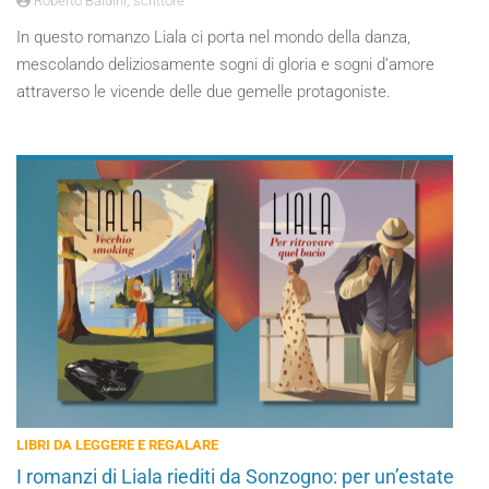
Roberto Baldini, scrittore
In questo romanzo Liala ci porta nel mondo della danza,
mescolando deliziosamente sogni di gloria e sogni d’amore
attraverso le vicende delle due gemelle protagoniste.
LIBRI DA LEGGERE E REGALARE
I romanzi di Liala riediti da Sonzogno: per un’estate