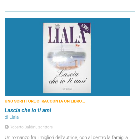
UNO SCRITTORE CI RACCONTA UN LIBRO...
Lascia che io ti ami
di Liala
Roberto Baldini, scrittore
Un romanzo fra i migliori dell’autrice, con al centro la famiglia