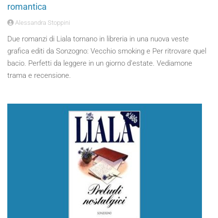
romantica
Alessandra Stoppini
Due romanzi di Liala tornano in libreria in una nuova veste
grafica editi da Sonzogno: Vecchio smoking e Per ritrovare quel
bacio. Perfetti da leggere in un giorno d’estate. Vediamone
trama e recensione.