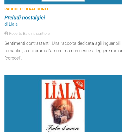
RACCOLTE DI RACCONTI
Preludi nostalgici
di Liala
Roberto Baldini, scrittore
Sentimenti contrastanti. Una raccolta dedicata agli inguaribili
romantici, a chi brama l’amore ma non riesce a leggere romanzi
“corposi”.