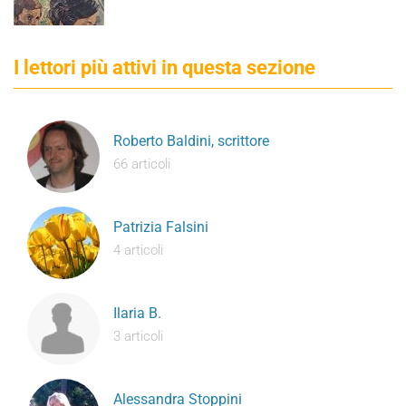
I lettori più attivi in questa sezione
Roberto Baldini, scrittore
66 articoli
Patrizia Falsini
4 articoli
Ilaria B.
3 articoli
Alessandra Stoppini