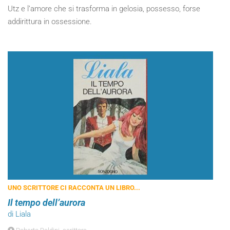
Utz e l’amore che si trasforma in gelosia, possesso, forse
addirittura in ossessione.
UNO SCRITTORE CI RACCONTA UN LIBRO...
Il tempo dell’aurora
di Liala