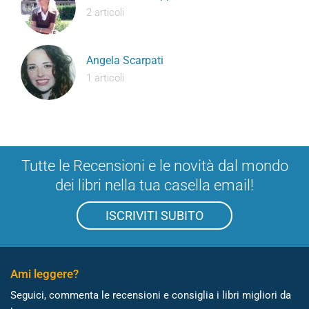
2 articoli
Angela Scarpati
1 articoli
Tutte le Recensioni e le novità dal mondo
dei libri nella tua casella email!
ISCRIVITI SUBITO
Ami leggere?
Seguici, commenta le recensioni e consiglia i libri migliori da