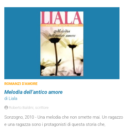
ROMANZI D’AMORE
Melodia dell’antico amore
di Liala
Roberto Baldini, scrittore
Sonzogno, 2010 - Una melodia che non smette mai. Un ragazzo
e una ragazza sono i protagonisti di questa storia che,