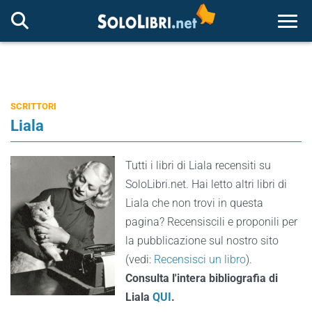
Togg
SCRITTORI
Liala
Tutti i libri di Liala recensiti su
SoloLibri.net. Hai letto altri libri di
Liala che non trovi in questa
pagina? Recensiscili e proponili per
la pubblicazione sul nostro sito
(vedi:
Recensisci un libro
).
Consulta l'intera bibliografia di
Liala
QUI
.