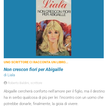
UNO SCRITTORE CI RACCONTA UN LIBRO...
Non crescon fiori per Abigaille
di Liala
Roberto Baldini, scrittore
Abigaille cercherà conforto nell’amore per il figlio, ma il destino
ha in serbo qualcosa di più per lei: l’incontro con un uomo che
potrebbe donarle, finalmente, la gioia di vivere.