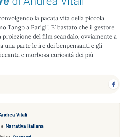
re
di Andrea Vitali
sconvolgendo la pacata vita della piccola
imo Tango a Parigi”. E’ bastato che il gestore
 proiezione del film scandalo, ovviamente a
 una parte le ire dei benpensanti e gli
a piccante e morbosa curiosità dei più
Andrea Vitali
ia:
Narrativa Italiana