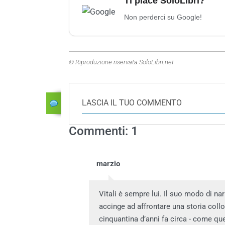
Ti piace SoloLibri?
Non perderci su Google!
© Riproduzione riservata SoloLibri.net
LASCIA IL TUO COMMENTO
Commenti: 1
marzio
Vitali è sempre lui. Il suo modo di na
accinge ad affrontare una storia collo
cinquantina d’anni fa circa - come q