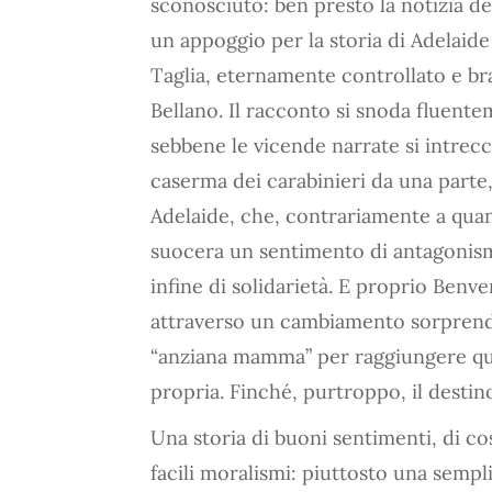
sconosciuto: ben presto la notizia del
un appoggio per la storia di Adelaide 
Taglia, eternamente controllato e bra
Bellano. Il racconto si snoda fluente
sebbene le vicende narrate si intrecc
caserma dei carabinieri da una parte, 
Adelaide, che, contrariamente a quan
suocera un sentimento di antagonism
infine di solidarietà. E proprio Benve
attraverso un cambiamento sorprenden
“anziana mamma” per raggiungere que
propria. Finché, purtroppo, il destin
Una storia di buoni sentimenti, di c
facili moralismi: piuttosto una semplic