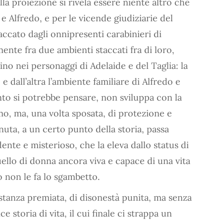
la proiezione si rivela essere niente altro che
e Alfredo, e per le vicende giudiziarie del
ccato dagli onnipresenti carabinieri di
mente fra due ambienti staccati fra di loro,
ino nei personaggi di Adelaide e del Taglia: la
e dall’altra l’ambiente familiare di Alfredo e
to si potrebbe pensare, non sviluppa con la
o, ma, una volta sposata, di protezione e
nuta, a un certo punto della storia, passa
te e misterioso, che la eleva dallo status di
llo di donna ancora viva e capace di una vita
o non le fa lo sgambetto.
ostanza premiata, di disonestà punita, ma senza
e storia di vita, il cui finale ci strappa un