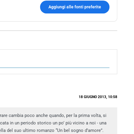
Aggiungi alle fonti preferite
18 GIUGNO 2013, 10:58
rrare cambia poco anche quando, per la prima volta, si
cata in un periodo storico un po’ più vicino a noi - una
uella del suo ultimo romanzo “Un bel sogno d’amore”.