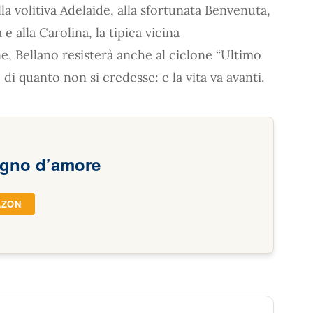
lla volitiva Adelaide, alla sfortunata Benvenuta,
 e alla Carolina, la tipica vicina
ine, Bellano resisterà anche al ciclone “Ultimo
i quanto non si credesse: e la vita va avanti.
ogno d’amore
AZON