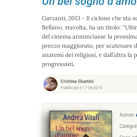
Un bel sogno d’amo
Garzanti, 2013 - Il ciclone che sta 
Bellano, stavolta, ha un titolo: “Ult
del cinema annunciasse la prossima
prezzo maggiorato, per scatenare da
anatemi dei religiosi, e dall’altra l
progressisti.
Cristina Giuntini
Pubblicato il 17-06-2013
Autore:
Categor