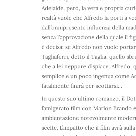
Adelaide, però, la vera e propria curi
realtà vuole che Alfredo la porti a v
dall’onnipresente influenza della ma
senza l’approvazione della quale il fi
è decisa: se Alfredo non vuole portar
Tagliaferri, detto il Taglia, quello s
che a lei neppure dispiace. Alfredo, 
semplice e un poco ingenua come Ade
fatalmente finirà per scottarsi…
In questo suo ultimo romanzo, il Dott
famigerato film con Marlon Brando e
ambientazione notevolmente moderna 
scelte. L’impatto che il film avrà sul