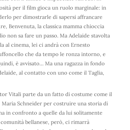
osità per il film gioca un ruolo marginale: in
ederlo per dimostrarle di sapersi affrancare
dre, Benvenuta, la classica mamma chioccia
glio non sa fare un passo. Ma Adelaide stavolta
la al cinema, lei ci andrà con Ernesto
bruffoncello che da tempo le ronza intorno, e
quindi, è avvisato… Ma una ragazza in fondo
laide, al contatto con uno come il Taglia,
or Vitali parte da un fatto di costume come il
 Maria Schneider per costruire una storia di
in confronto a quelle da lui solitamente
la comunità bellanese, però, ci rimarrà