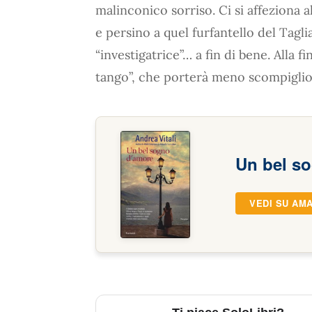
malinconico sorriso. Ci si affeziona a
e persino a quel furfantello del Taglia
“investigatrice”… a fin di bene. Alla f
tango”, che porterà meno scompiglio d
Un bel s
VEDI SU AM