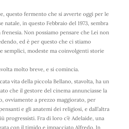
e, questo fermento che si avverte oggi per le
se natale, in questo Febbraio del 1973, sembra
a frenesia. Non possiamo pensare che Lei non
edendo, ed è per questo che ci stiamo
le semplici, modeste ma coinvolgenti storie
avolta molto breve, e si comincia.
ata vita della piccola Bellano, stavolta, ha un
stato che il gestore del cinema annunciasse la
lo, ovviamente a prezzo maggiorato, per
nsanti e gli anatemi dei religiosi, e dall’altra
ù progressisti. Fra di loro c’è Adelaide, una
zata con il timido e impacciato Alfredo. In