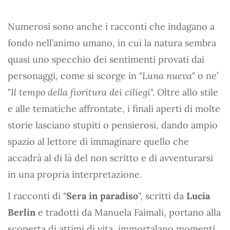
Numerosi sono anche i racconti che indagano a
fondo nell’animo umano, in cui la natura sembra
quasi uno specchio dei sentimenti provati dai
personaggi, come si scorge in "
Luna nueva
" o ne’
"
Il tempo della fioritura dei ciliegi
". Oltre allo stile
e alle tematiche affrontate, i finali aperti di molte
storie lasciano stupiti o pensierosi, dando ampio
spazio al lettore di immaginare quello che
accadrà al di là del non scritto e di avventurarsi
in una propria interpretazione.
I racconti di "
Sera in paradiso
", scritti da
Lucia
Berlin
e tradotti da Manuela Faimali, portano alla
scoperta di attimi di vita, immortalano momenti,