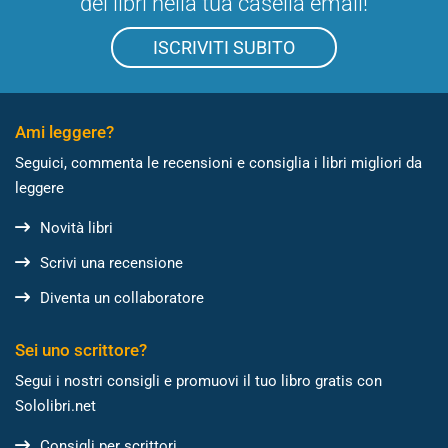
dei libri nella tua casella email!
ISCRIVITI SUBITO
Ami leggere?
Seguici, commenta le recensioni e consiglia i libri migliori da
leggere
Novità libri
Scrivi una recensione
Diventa un collaboratore
Sei uno scrittore?
Segui i nostri consigli e promuovi il tuo libro gratis con
Sololibri.net
Consigli per scrittori