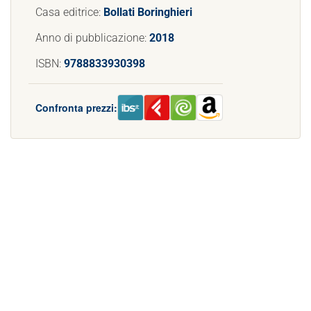
Casa editrice:
Bollati Boringhieri
Anno di pubblicazione:
2018
ISBN:
9788833930398
Confronta prezzi: