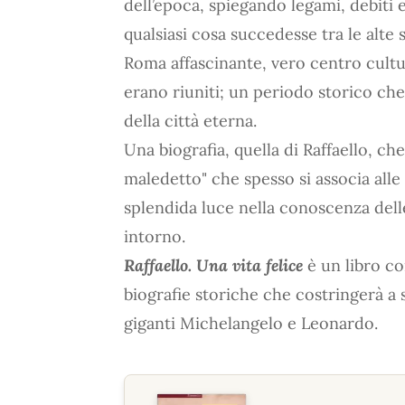
dell’epoca, spiegando legami, debit
qualsiasi cosa succedesse tra le alte
Roma affascinante, vero centro cultura
erano riuniti; un periodo storico che 
della città eterna.
Una biografia, quella di Raffaello, che
maledetto" che spesso si associa alle 
splendida luce nella conoscenza delle
intorno.
Raffaello. Una vita felice
è un libro co
biografie storiche che costringerà a st
giganti Michelangelo e Leonardo.