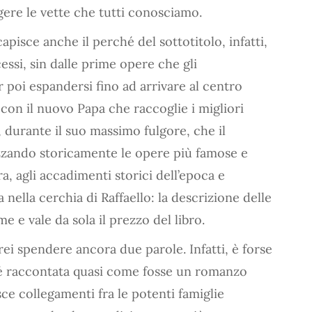
gere le vette che tutti conosciamo.
capisce anche il perché del sottotitolo, infatti,
ccessi, sin dalle prime opere che gli
poi espandersi fino ad arrivare al centro
 con il nuovo Papa che raccoglie i migliori
 durante il suo massimo fulgore, che il
izzando storicamente le opere più famose e
a, agli accadimenti storici dell’epoca e
 nella cerchia di Raffaello: la descrizione delle
e e vale da sola il prezzo del libro.
ei spendere ancora due parole. Infatti, è forse
ché raccontata quasi come fosse un romanzo
sce collegamenti fra le potenti famiglie