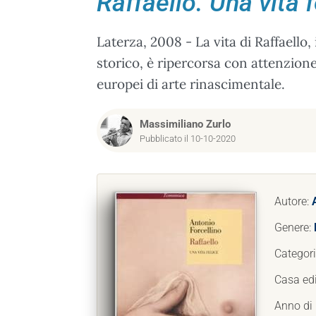
Raffaello. Una vita f
Laterza, 2008 - La vita di Raffaello
storico, è ripercorsa con attenzion
europei di arte rinascimentale.
Massimiliano Zurlo
Pubblicato il 10-10-2020
Autore:
Genere:
Categor
Casa edi
Anno di