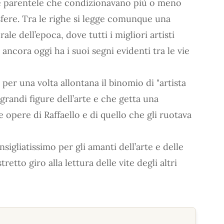
i e parentele che condizionavano più o meno
 sfere. Tra le righe si legge comunque una
le dell’epoca, dove tutti i migliori artisti
ancora oggi ha i suoi segni evidenti tra le vie
 per una volta allontana il binomio di "artista
grandi figure dell’arte e che getta una
 opere di Raffaello e di quello che gli ruotava
nsigliatissimo per gli amanti dell’arte e delle
retto giro alla lettura delle vite degli altri