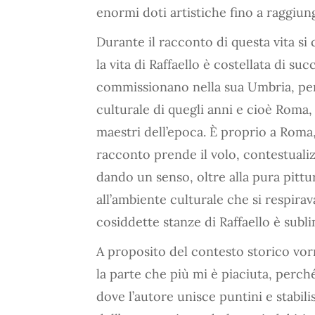
enormi doti artistiche fino a raggiun
Durante il racconto di questa vita si 
la vita di Raffaello è costellata di su
commissionano nella sua Umbria, per 
culturale di quegli anni e cioè Roma,
maestri dell’epoca. È proprio a Roma,
racconto prende il volo, contestual
dando un senso, oltre alla pura pittur
all’ambiente culturale che si respirava
cosiddette stanze di Raffaello è sublim
A proposito del contesto storico vorr
la parte che più mi è piaciuta, per
dove l’autore unisce puntini e stabili