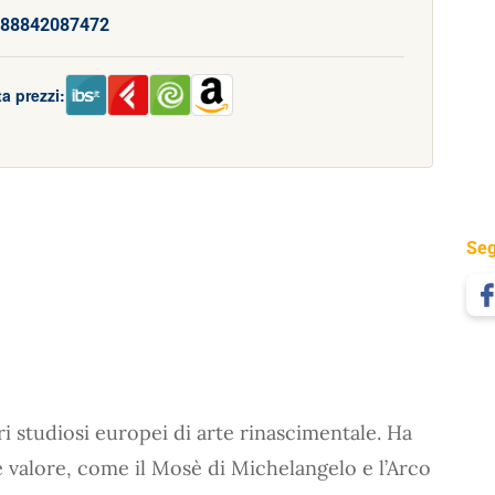
88842087472
a prezzi:
Seg
 studiosi europei di arte rinascimentale. Ha
e valore, come il Mosè di Michelangelo e l’Arco