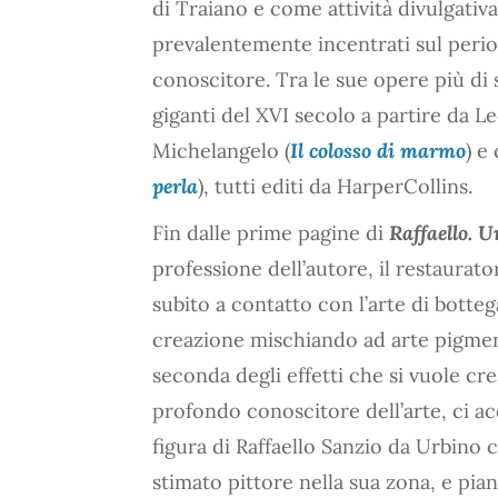
di Traiano e come attività divulgativa
prevalentemente incentrati sul perio
conoscitore. Tra le sue opere più di s
giganti del XVI secolo a partire da L
Michelangelo (
Il colosso di marmo
) e
perla
), tutti editi da HarperCollins.
Fin dalle prime pagine di
Raffaello. U
professione dell’autore, il restaurato
subito a contatto con l’arte di bottega
creazione mischiando ad arte pigment
seconda degli effetti che si vuole cr
profondo conoscitore dell’arte, ci ac
figura di Raffaello Sanzio da Urbino 
stimato pittore nella sua zona, e pi