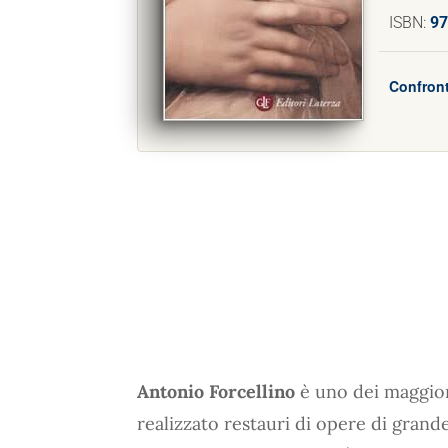
ISBN:
97
Confront
Antonio Forcellino
è uno dei maggiori
realizzato restauri di opere di grand