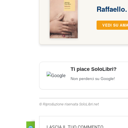
Raffaello.
VEDI SU AM
Ti piace SoloLibri?
Non perderci su Google!
© Riproduzione riservata SoloLibri.net
LASCIA IL TUO COMMENTO