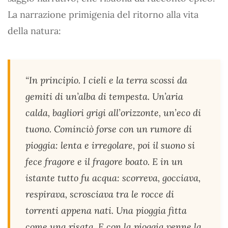
La narrazione primigenia del ritorno alla vita
della natura:
“In principio. I cieli e la terra scossi da
gemiti di un’alba di tempesta. Un’aria
calda, bagliori grigi all’orizzonte, un’eco di
tuono. Cominciò forse con un rumore di
pioggia: lenta e irregolare, poi il suono si
fece fragore e il fragore boato. E in un
istante tutto fu acqua: scorreva, gocciava,
respirava, scrosciava tra le rocce di
torrenti appena nati. Una pioggia fitta
come una risata. E con la pioggia venne la