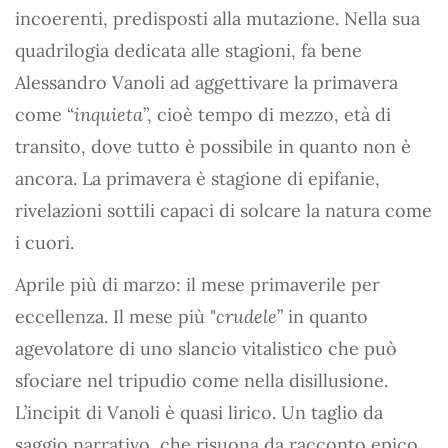
incoerenti, predisposti alla mutazione. Nella sua
quadrilogia dedicata alle stagioni, fa bene
Alessandro Vanoli ad aggettivare la primavera
come “
inquieta
”, cioè tempo di mezzo, età di
transito, dove tutto è possibile in quanto non è
ancora. La primavera è stagione di epifanie,
rivelazioni sottili capaci di solcare la natura come
i cuori.
Aprile più di marzo: il mese primaverile per
eccellenza. Il mese più "
crudele
” in quanto
agevolatore di uno slancio vitalistico che può
sfociare nel tripudio come nella disillusione.
L’incipit di Vanoli è quasi lirico. Un taglio da
saggio narrativo, che risuona da racconto epico.