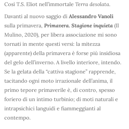
Così T.S. Eliot nell’immortale
Terra desolata
.
Davanti al nuovo saggio di
Alessandro Vanoli
sulla primavera,
Primavera. Stagione inquieta
(Il
Mulino, 2020), per libera associazione mi sono
tornati in mente questi versi: la mitezza
(apparente) della primavera è forse più insidiosa
del gelo dell’inverno. A livello interiore, intendo.
Se la gelata della “cattiva stagione” rapprende,
tacitando ogni moto irrazionale dell’anima, il
primo tepore primaverile è, di contro, spesso
foriero di un intimo turbinio; di moti naturali e
intrapsichici languidi e fiammeggianti al
contempo.