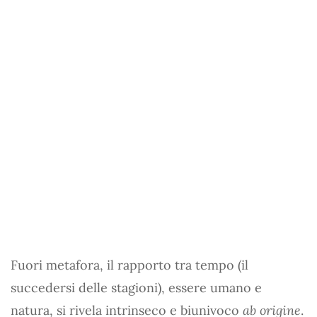
Fuori metafora, il rapporto tra tempo (il
succedersi delle stagioni), essere umano e
natura, si rivela intrinseco e biunivoco
ab origine
.