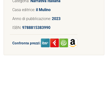
Categoria:
Narrativa Italiana
Casa editrice:
il Mulino
Anno di pubblicazione:
2023
ISBN:
9788815383990
Confronta prezzi: