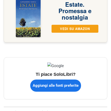
Estate.
Promessa e
nostalgia
VEDI SU AMAZON
Ti piace SoloLibri?
Aggiungi alle fonti preferite