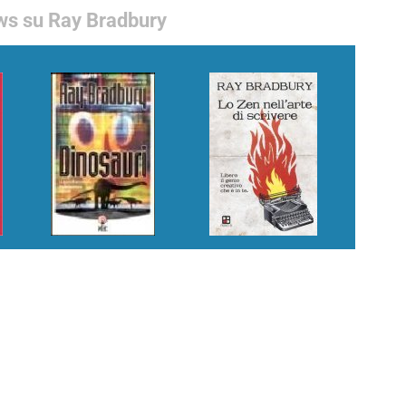
s su Ray Bradbury