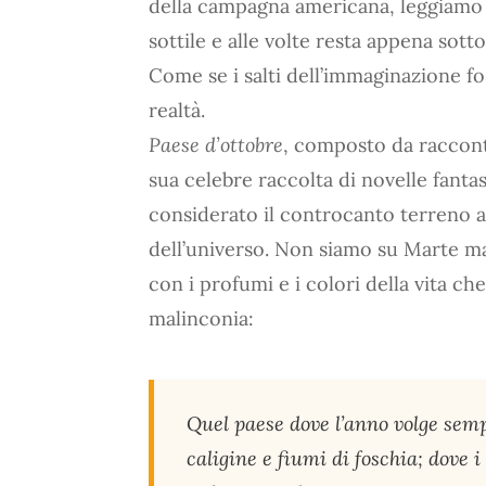
della campagna americana, leggiamo st
sottile e alle volte resta appena so
Come se i salti dell’immaginazione fo
realtà.
Paese d’ottobre
, composto da raccont
sua celebre raccolta di novelle fanta
considerato il controcanto terreno al
dell’universo. Non siamo su Marte m
con i profumi e i colori della vita c
malinconia:
Quel paese dove l’anno volge semp
caligine e fiumi di foschia; dove i