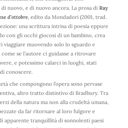
 di nuovo, e di nuovo ancora. La prosa di
Ray
ese d’ottobre
, edito da Mondadori (2001, trad.
ezione: una scrittura intrisa di poesia eppure
do con gli occhi giocosi di un bambino, crea
ci viaggiare muovendo solo lo sguardo e
È come se l’autore ci guidasse a ritrovare
ere, e potessimo calarci in luoghi, stati
di conoscere.
rietà che compongono l’opera sono pervase
ntiva, altro tratto distintivo di Bradbury. Tra
erzi della natura ma non alla crudeltà umana,
spezzate da far ritornare al loro fulgore e
i apparente tranquillità di sonnolenti paesi