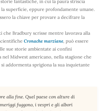
orie fantastiche, in cui la paura striscia
tto la superficie, eppure profondamente umane.
ssero la chiave per provare a decifrare la
i che Bradbury scrisse mentre lavorava alla
scientifiche
Cronache marziane
, può essere
le sue storie ambientate ai confini
a nel Midwest americano, nella stagione che
he si addormenta sprigiona la sua inquietante
re alla fine. Quel paese con alture di
 meriggi fuggono, i vespri e gli albori