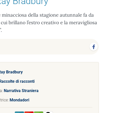
Ray Bradbury
minacciosa della stagione autunnale fa da
cui brillano l’estro creativo e la meravigliosa
.
Ray Bradbury
Raccolte di racconti
a:
Narrativa Straniera
trice:
Mondadori