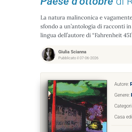
Paese d’ottobre
di 
La natura malinconica e vagamente 
sfondo a un’antologia di racconti in 
lingua dell’autore di “Fahrenheit 451”
Giulia Scianna
Pubblicato il 07-06-2026
Autore:
Genere:
Categori
Casa edi