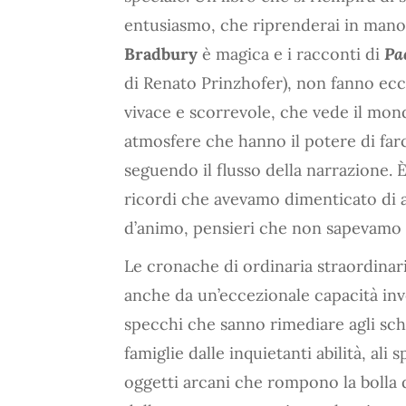
entusiasmo, che riprenderai in mano
Bradbury
è magica e i racconti di
Pa
di Renato Prinzhofer), non fanno ecc
vivace e scorrevole, che vede il mon
atmosfere che hanno il potere di far
seguendo il flusso della narrazione. 
ricordi che avevamo dimenticato di av
d’animo, pensieri che non sapevamo 
Le cronache di ordinaria straordina
anche da un’eccezionale capacità inve
specchi che sanno rimediare agli sch
famiglie dalle inquietanti abilità, ali 
oggetti arcani che rompono la bolla d