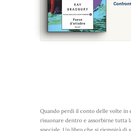
Confront
Quando perdi il conto delle volte in c
risuonare dentro e assorbirne tutta la 
speciale. Un libro che si riempirà di 