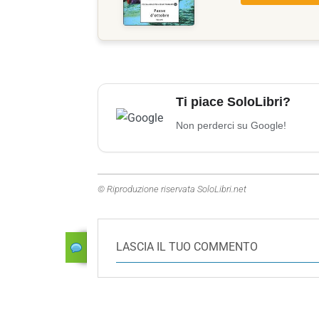
Ti piace SoloLibri?
Non perderci su Google!
© Riproduzione riservata SoloLibri.net
LASCIA IL TUO COMMENTO