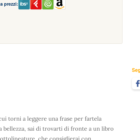
a prezzi:
Seg
ui torni a leggere una frase per fartela
bellezza, sai di trovarti di fronte a un libro
sottolineature, che consiglierai con