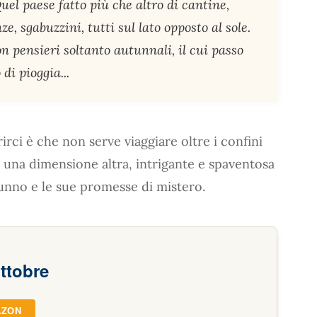
el paese fatto più che altro di cantine,
nze, sgabuzzini, tutti sul lato opposto al sole.
n pensieri soltanto autunnali, il cui passo
di pioggia...
rci è che non serve viaggiare oltre i confini
o una dimensione altra, intrigante e spaventosa
tunno e le sue promesse di mistero.
ttobre
AZON