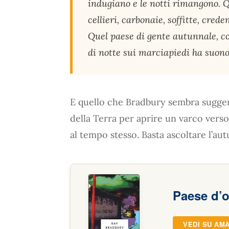
indugiano e le notti rimangono. Qu
cellieri, carbonaie, soffitte, crede
Quel paese di gente autunnale, co
di notte sui marciapiedi ha suono 
E quello che Bradbury sembra suggeri
della Terra per aprire un varco vers
al tempo stesso. Basta ascoltare l’au
Paese d’o
VEDI SU AM