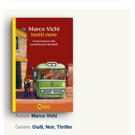
Autore:
Marco Vichi
Genere:
Gialli, Noir, Thriller