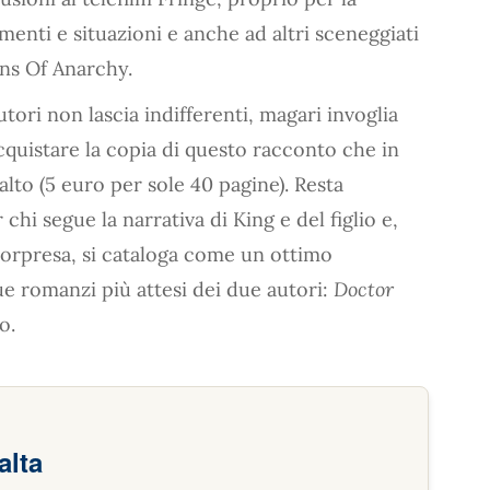
enti e situazioni e anche ad altri sceneggiati
ns Of Anarchy.
ori non lascia indifferenti, magari invoglia
cquistare la copia di questo racconto che in
to (5 euro per sole 40 pagine). Resta
hi segue la narrativa di King e del figlio e,
 sorpresa, si cataloga come un ottimo
ue romanzi più attesi dei due autori:
Doctor
o.
alta