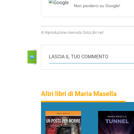
Non perderci su Google!
© Riproduzione riservata SoloLibri.net
LASCIA IL TUO COMMENTO
Altri libri di Maria Masella