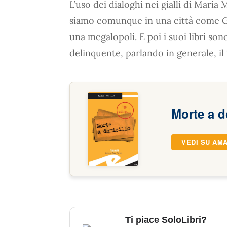
L’uso dei dialoghi nei gialli di Maria 
siamo comunque in una città come 
una megalopoli. E poi i suoi libri so
delinquente, parlando in generale, il “
Morte a d
VEDI SU AM
Ti piace SoloLibri?