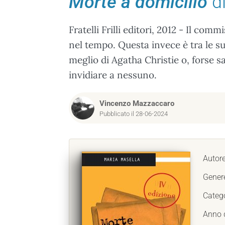
Morte a domicilio
di
Fratelli Frilli editori, 2012 - Il c
nel tempo. Questa invece è tra le s
meglio di Agatha Christie o, forse 
invidiare a nessuno.
Vincenzo Mazzaccaro
Pubblicato il 28-06-2024
Autor
Gener
Categ
Anno 