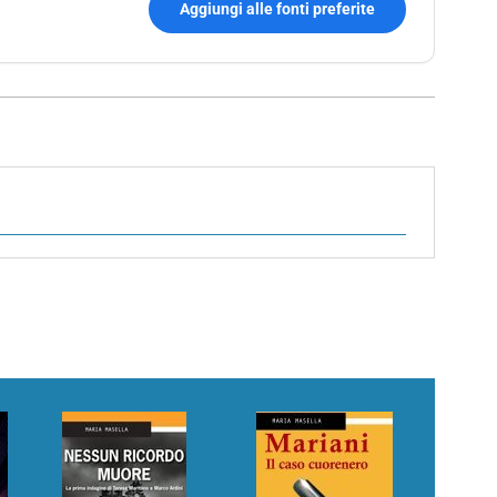
Aggiungi alle fonti preferite