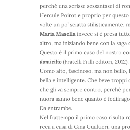
perché una scrisse sessantasei di ro
Hercule Poirot e proprio per questo as
volte un po’ sciatta stilisticamente, 
Maria Masella
invece si è presa tutt
altro, ma iniziando bene con la saga
Questo è il primo caso del nostro co
domicilio
(Fratelli Frilli editori, 2012).
Uomo alto, fascinoso, ma non bello,
bella e intelligente. Che beve troppi
che gli va sempre contro, perché per l
nuora sanno bene quanto è fedifrago e
Da entrambe.
Nel frattempo il primo caso risulta ro
reca a casa di Gina Gualtieri, una pr