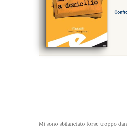
Confro
Mi sono sbilanciato forse troppo dand