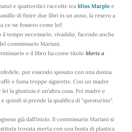
manzi e quattordici raccolte tra
Miss Marple
e
sillo di finire due libri in un anno, la resero a
ma ce ne fossero come lei!
o il tempo necessario, vivaddio, facendo anche
 del commissario Mariani.
mmissario e il libro ha come titolo
Morte a
 infedele, pur essendo sposato con una donna
 caffè e fuma troppe sigarette. Con un madre
ei la giustizia è un’altra cosa. Poi madre e
 quindi si prende la qualifica di "questurino".
gnoso già dall’inizio. Il commissario Mariani si
ostituta trovata morta con una busta di plastica