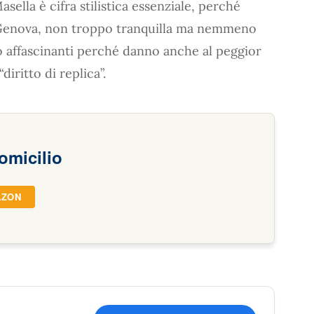
Masella è cifra stilistica essenziale, perché
Genova, non troppo tranquilla ma nemmeno
no affascinanti perché danno anche al peggior
diritto di replica”.
omicilio
AZON