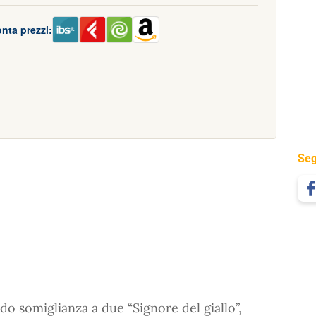
nta prezzi:
Seg
o somiglianza a due “Signore del giallo”,