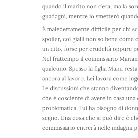
quando il marito non c’era; ma la sore
guadagni, mentre io smetterò quand
È maledettamente difficile per chi s
spoiler, coi gialli non so bene come
un dito, forse per crudeltà oppure p
Nel frattempo il commissario Mariani
qualcuno. Spesso la figlia Manu rest
ancora al lavoro. Lei lavora come ing
Le discussioni che stanno diventando 
che è cosciente di avere in casa una d
problematica. Lui ha bisogno di don
segno. Una cosa che si può dire è che
commissario entrerà nelle indagini pr