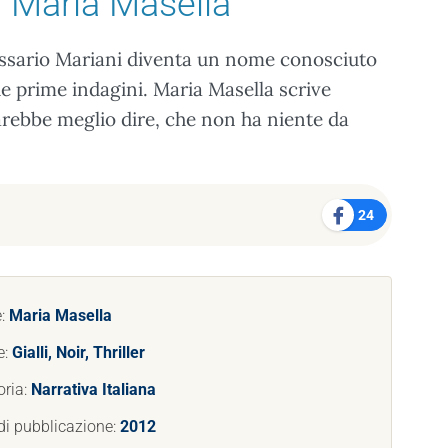
 Maria Masella
ommissario Mariani diventa un nome conosciuto
ue prime indagini. Maria Masella scrive
sarebbe meglio dire, che non ha niente da
24
e:
Maria Masella
e:
Gialli, Noir, Thriller
oria:
Narrativa Italiana
di pubblicazione:
2012