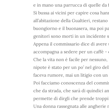
e in mano una parrucca di quelle da 
Si bussa ai vicini per capire cosa ha
all’abitazione della Gualtieri, restan
buongiorno e il buonasera, ma poi pa
genitori sono morti in un incidente s
Appena il commissario dice di avere un
accompagna a sedere per un caffè - e
Che la vita non è facile per nessun
nipote è stato per un po’ nel giro de
faceva rumore, mai un litigio con un c
Poi facciamo conoscenza del commiss
che da strada, che sarà di quindici a
permette di dirgli che prende troppi c
Una donna rassegnata alle angherie m