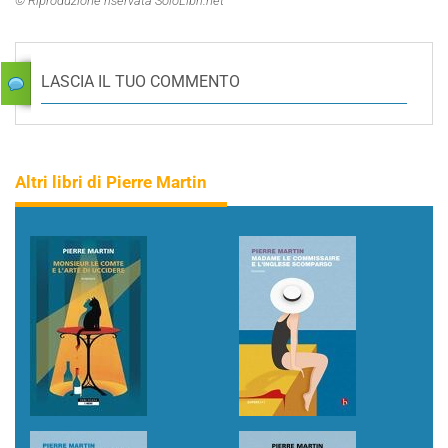
© Riproduzione riservata SoloLibri.net
LASCIA IL TUO COMMENTO
Altri libri di Pierre Martin