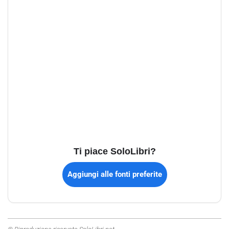
Ti piace SoloLibri?
Aggiungi alle fonti preferite