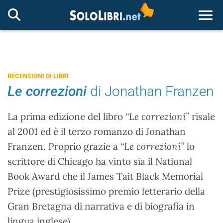
Togg
RECENSIONI DI LIBRI
Le correzioni
di Jonathan Franzen
La prima edizione del libro
“Le correzioni”
risale
al 2001 ed è il terzo romanzo di Jonathan
Franzen. Proprio grazie a
“Le correzioni”
lo
scrittore di Chicago ha vinto sia il National
Book Award che il James Tait Black Memorial
Prize (prestigiosissimo premio letterario della
Gran Bretagna di narrativa e di biografia in
lingua inglese).