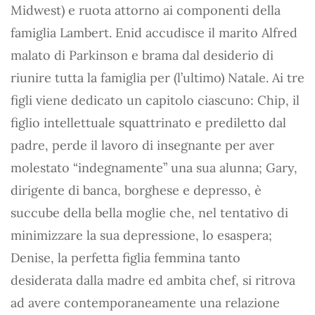
Midwest) e ruota attorno ai componenti della
famiglia Lambert. Enid accudisce il marito Alfred
malato di Parkinson e brama dal desiderio di
riunire tutta la famiglia per (l’ultimo) Natale. Ai tre
figli viene dedicato un capitolo ciascuno: Chip, il
figlio intellettuale squattrinato e prediletto dal
padre, perde il lavoro di insegnante per aver
molestato “indegnamente” una sua alunna; Gary,
dirigente di banca, borghese e depresso, è
succube della bella moglie che, nel tentativo di
minimizzare la sua depressione, lo esaspera;
Denise, la perfetta figlia femmina tanto
desiderata dalla madre ed ambita chef, si ritrova
ad avere contemporaneamente una relazione