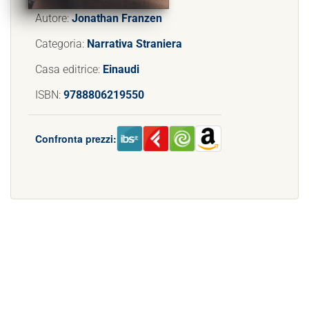
Autore:
Jonathan Franzen
Categoria:
Narrativa Straniera
Casa editrice:
Einaudi
ISBN:
9788806219550
Confronta prezzi: