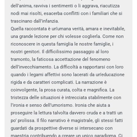
dell’anima, ravviva i sentimenti o li aggrava, riacutizza
nodi mai risolti, esacerba conflitti con i familiari che si
trascinano dall’infanzia.
Quella raccontata è un’umana verità, amara e inevitabile,
una grande lezione per chi volesse coglierla. Come non
riconoscere in questa famiglia le nostre famiglie, i
nostri genitori. Il difficilissimo passaggio al loro
tramonto, la faticosa accettazione del fenomeno
dell’invecchiamento. La difficoltà a rapportarsi con loro
quando i legami affettivi sono lacerati da un’educazione
rigida e da caratteri complicati. La narrazione è
coinvolgente, la prosa curata, colta e magnifica. La
tristezza delle situazioni è intrecciata stabilmente con
l’ironia e senso dell’umorismo. Ironia che aiuta a
proseguire la lettura talvolta davvero cruda e a tratti un
po’ prolissa. Il filo narrativo è magistrale, gli stessi fatti
guardati da prospettive diverse si intersecano con
maestria contribuendo a creare un unico paradigma. Ci