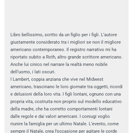
Libro bellissimo, scritto da un figlio per i figli. L’autore
giustamente considerato tra i migliori se non il migliore
americano contemporaneo. Il registro narrativo mi ha
riportato subito a Roth, altro grande scrittore americano.
Anche lui cinico nel narrare la realtà meno nobile
dell’uomo, i lati oscuri.
I Lambert, coppia anziana che vive nel Midwest
americano, trascinano le loro giornate tra oggetti, ricordi
e delusioni della loro vita. I figli lontani, ognuno con una
propria vita, costruita non proprio sul modello educativo
della madre, che ha corretto comportamenti lontani
dalle regole e dai valori americani. I coniugi voglio
riunire la famiglia per un ultimo Natale. L’evento, come
sempre il Natale, crea l’occasione per agitare le corde