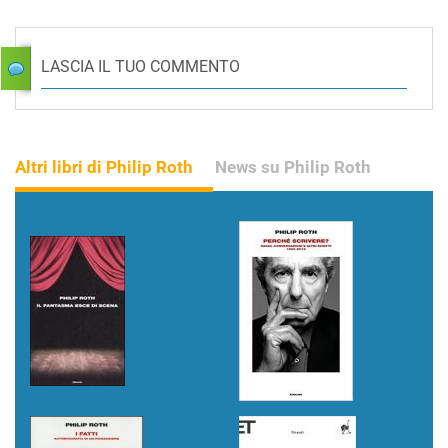
LASCIA IL TUO COMMENTO
Altri libri di Philip Roth
News su Philip Roth