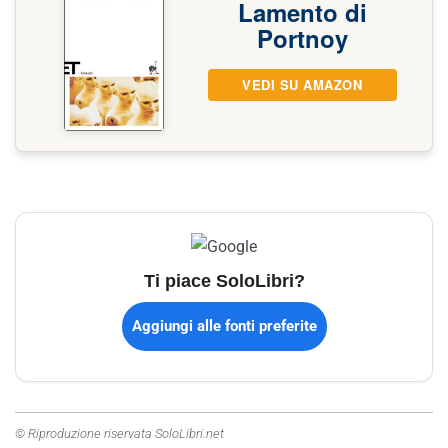
Lamento di
Portnoy
VEDI SU AMAZON
Ti piace SoloLibri?
Aggiungi alle fonti preferite
© Riproduzione riservata SoloLibri.net