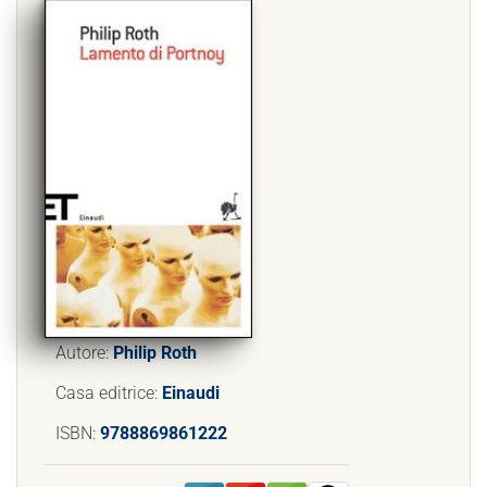
Autore:
Philip Roth
Casa editrice:
Einaudi
ISBN:
9788869861222