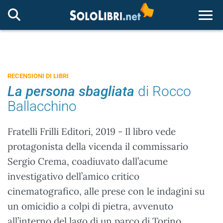
Togg
RECENSIONI DI LIBRI
La persona sbagliata
di Rocco
Ballacchino
Fratelli Frilli Editori, 2019 - Il libro vede
protagonista della vicenda il commissario
Sergio Crema, coadiuvato dall’acume
investigativo dell’amico critico
cinematografico, alle prese con le indagini su
un omicidio a colpi di pietra, avvenuto
all’interno del lago di un parco di Torino.