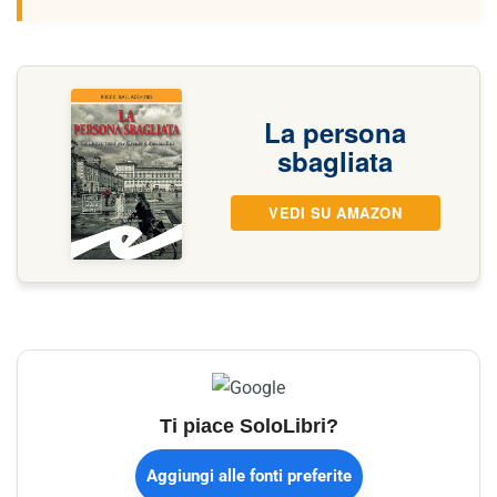
La persona
sbagliata
VEDI SU AMAZON
Ti piace SoloLibri?
Aggiungi alle fonti preferite