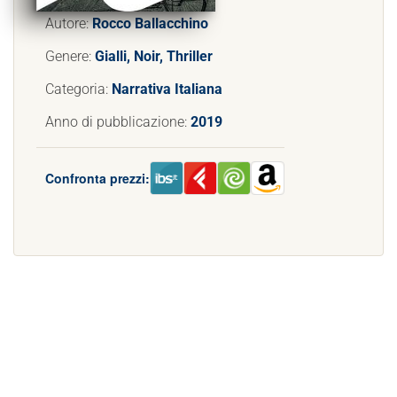
Autore:
Rocco Ballacchino
Genere:
Gialli, Noir, Thriller
Categoria:
Narrativa Italiana
Anno di pubblicazione:
2019
Confronta prezzi: