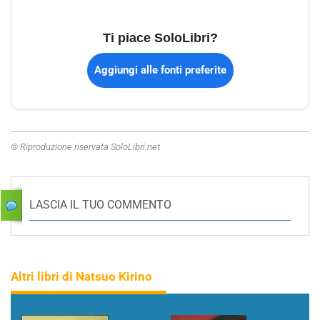
Ti piace SoloLibri?
Aggiungi alle fonti preferite
© Riproduzione riservata SoloLibri.net
LASCIA IL TUO COMMENTO
Altri libri di Natsuo Kirino