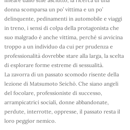
lineare dallo stile asciutto, la ricerca di una
donna scomparsa un po’ vittima e un po’
delinquente, pedinamenti in automobile e viaggi
in treno, i sensi di colpa della protagonista che
suo malgrado è anche vittima, perché si avvicina
troppo a un individuo da cui per prudenza e
professionalità dovrebbe stare alla larga, la scelta
di esplorare forme estreme di sessualità.
La zavorra di un passato scomodo risente della
lezione di Matsumoto Seichō. Che siano angeli
del focolare, professioniste di successo,
arrampicatrici sociali, donne abbandonate,
perdute, interrotte, oppresse, il passato resta il
loro peggior nemico.