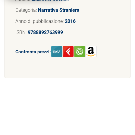
Categoria:
Narrativa Straniera
Anno di pubblicazione:
2016
ISBN:
9788892763999
Confronta prezzi: