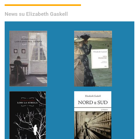
News su Elizabeth Gaskell