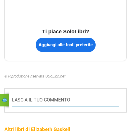
Ti piace SoloLibri?
Aggiungi alle fonti preferite
© Riproduzione riservata SoloLibri.net
LASCIA IL TUO COMMENTO
Altri libri di Elizabeth Gaskell