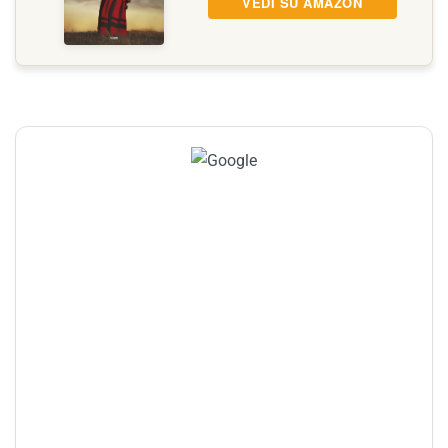
VEDI SU AMAZON