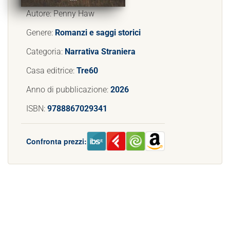
Autore: Penny Haw
Genere:
Romanzi e saggi storici
Categoria:
Narrativa Straniera
Casa editrice:
Tre60
Anno di pubblicazione:
2026
ISBN:
9788867029341
Confronta prezzi: