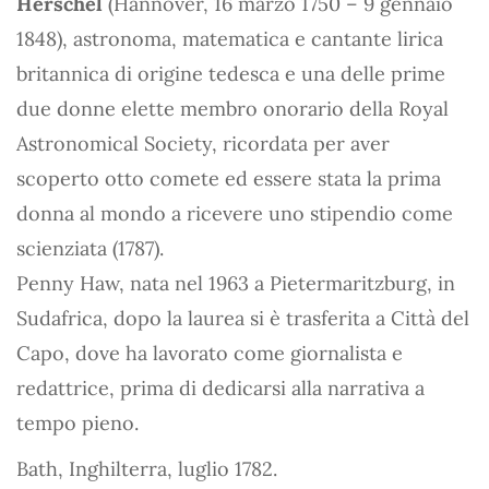
Herschel
(Hannover, 16 marzo 1750 – 9 gennaio
1848), astronoma, matematica e cantante lirica
britannica di origine tedesca e una delle prime
due donne elette membro onorario della Royal
Astronomical Society, ricordata per aver
scoperto otto comete ed essere stata la prima
donna al mondo a ricevere uno stipendio come
scienziata (1787).
Penny Haw, nata nel 1963 a Pietermaritzburg, in
Sudafrica, dopo la laurea si è trasferita a Città del
Capo, dove ha lavorato come giornalista e
redattrice, prima di dedicarsi alla narrativa a
tempo pieno.
Bath, Inghilterra, luglio 1782.