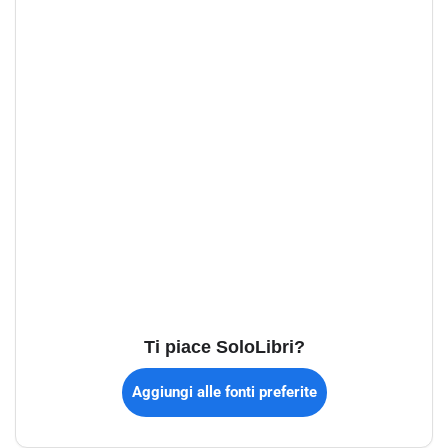
Ti piace SoloLibri?
Aggiungi alle fonti preferite