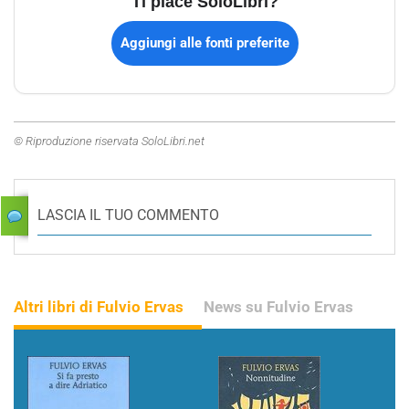
Ti piace SoloLibri?
Aggiungi alle fonti preferite
© Riproduzione riservata SoloLibri.net
LASCIA IL TUO COMMENTO
Altri libri di Fulvio Ervas
News su Fulvio Ervas