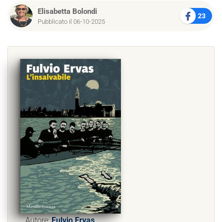
Elisabetta Bolondi
23
Pubblicato il 06-10-2025
Autore:
Fulvio Ervas