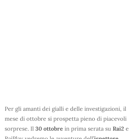
Per gli amanti dei gialli e delle investigazioni, il
mese di ottobre si prospetta pieno di piacevoli
sorprese. Il
30 ottobre
in prima serata su
Rai2
e
RaiPlay vedremo le avventure dell’
ispettore