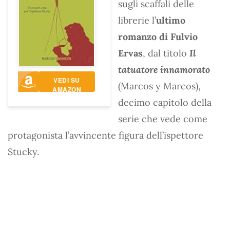
sugli scaffali delle
librerie l’
ultimo
romanzo di Fulvio
Ervas
, dal titolo
Il
tatuatore innamorato
VEDI SU
(Marcos y Marcos),
AMAZON
decimo capitolo della
serie che vede come
protagonista l’avvincente figura dell’ispettore
Stucky.