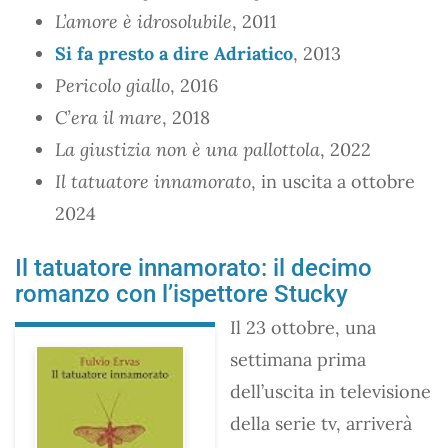
L’amore è idrosolubile
, 2011
Si fa presto a dire Adriatico
, 2013
Pericolo giallo
, 2016
C’era il mare
, 2018
La giustizia non è una pallottola
, 2022
Il tatuatore innamorato
, in uscita a ottobre
2024
Il tatuatore innamorato: il decimo
romanzo con l’ispettore Stucky
Il 23 ottobre, una
settimana prima
dell’uscita in televisione
della serie tv, arriverà