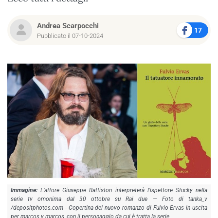
Andrea Scarpocchi
17
Pubblicato il 07-10-2024
L’attore Giuseppe Battiston interpreterà l’ispettore Stucky nella
serie tv omonima dal 30 ottobre su Rai due — Foto di tanka_v
/depositphotos.com - Copertina del nuovo romanzo di Fulvio Ervas in uscita
per marcos y marcos, con il personaggio da cui è tratta la serie