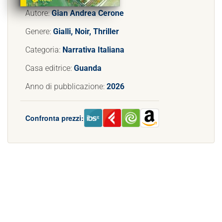
Autore:
Gian Andrea Cerone
Genere:
Gialli, Noir, Thriller
Categoria:
Narrativa Italiana
Casa editrice:
Guanda
Anno di pubblicazione:
2026
Confronta prezzi: