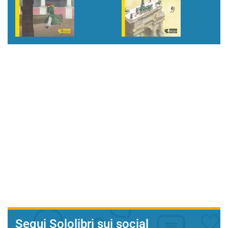
Segui Sololibri sui social