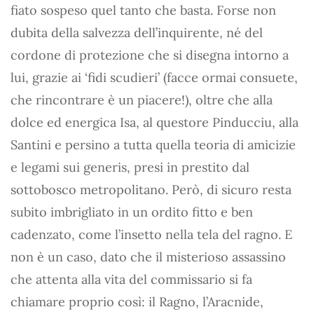
fiato sospeso quel tanto che basta. Forse non
dubita della salvezza dell’inquirente, né del
cordone di protezione che si disegna intorno a
lui, grazie ai ‘fidi scudieri’ (facce ormai consuete,
che rincontrare è un piacere!), oltre che alla
dolce ed energica Isa, al questore Pinducciu, alla
Santini e persino a tutta quella teoria di amicizie
e legami sui generis, presi in prestito dal
sottobosco metropolitano. Però, di sicuro resta
subito imbrigliato in un ordito fitto e ben
cadenzato, come l’insetto nella tela del ragno. E
non è un caso, dato che il misterioso assassino
che attenta alla vita del commissario si fa
chiamare proprio così: il Ragno, l’Aracnide,