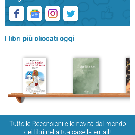
I libri più cliccati oggi
Tutte le Recensioni e le novità dal mondo
dei libri nella tua casella email!