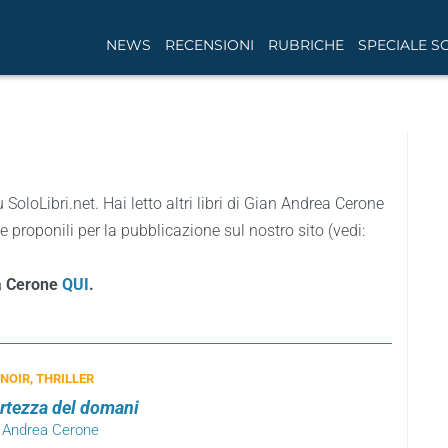
NEWS
RECENSIONI
RUBRICHE
SPECIALE S
u SoloLibri.net. Hai letto altri libri di Gian Andrea Cerone
 proponili per la pubblicazione sul nostro sito (vedi:
ea Cerone
QUI
.
 NOIR, THRILLER
ertezza del domani
n Andrea Cerone