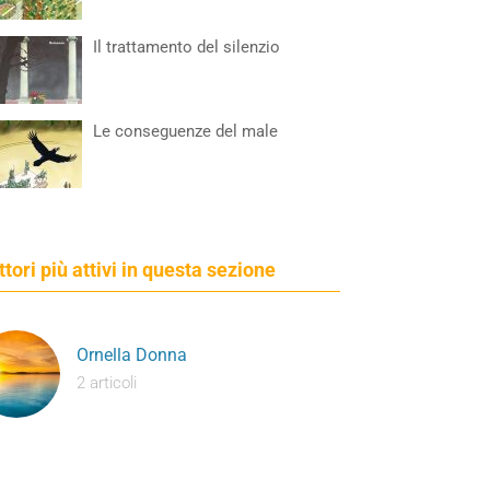
Il trattamento del silenzio
Le conseguenze del male
ettori più attivi in questa sezione
Ornella Donna
2 articoli