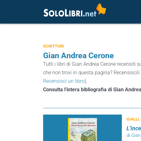
SCRITTORI
Gian Andrea Cerone
Tutti i libri di Gian Andrea Cerone recensiti s
che non trovi in questa pagina? Recensiscili e
Recensisci un libro
).
Consulta l'intera bibliografia di Gian Andr
GIALLI,
L’inc
di Gia