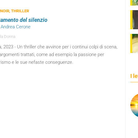
 NOIR, THRILLER
ttamento del silenzio
n Andrea Cerone
la Donna
 2023 - Un thriller che avvince per i continui colpi di scena,
 argomenti trattati, come ad esempio la passione per
erismo e le sue nefaste conseguenze.
I l