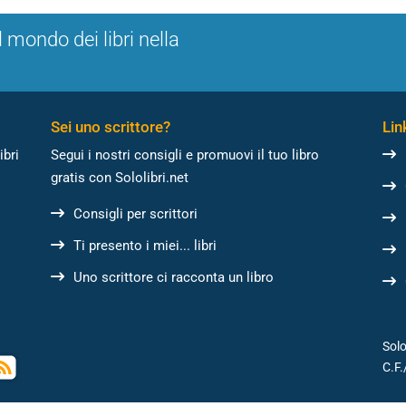
l mondo dei libri nella
Sei uno scrittore?
Link
ibri
Segui i nostri consigli e promuovi il tuo libro
gratis con Sololibri.net
Consigli per scrittori
Ti presento i miei... libri
Uno scrittore ci racconta un libro
Solo
C.F