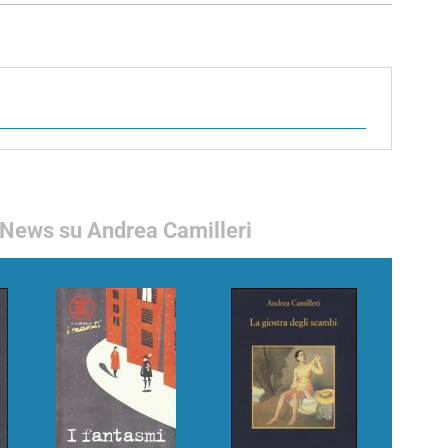
News su Andrea Camilleri