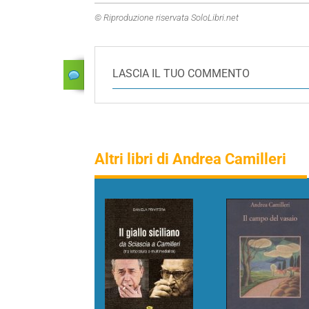
© Riproduzione riservata SoloLibri.net
LASCIA IL TUO COMMENTO
Altri libri di Andrea Camilleri