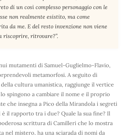
greto di un così complesso personaggio con le
osse non realmente esistito, ma come
ita da me. E del resto invenzione non viene
a riscoprire, ritrovare?”.
inui mutamenti di Samuel-Guglielmo-Flavio,
orprendevoli metamorfosi. A seguito di
della cultura umanistica, raggiunge il vertice
i lo spingono a cambiare il nome e il proprio
te che insegna a Pico della Mirandola i segreti
l è il rapporto tra i due? Quale la sua fine? Il
a poderosa scrittura di Camilleri che lo mostra
lta nel mistero, ha una sciarada di nomi da