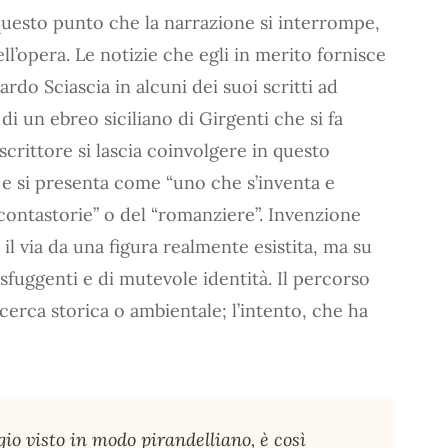
esto punto che la narrazione si interrompe,
ll’opera. Le notizie che egli in merito fornisce
rdo Sciascia in alcuni dei suoi scritti ad
i un ebreo siciliano di Girgenti che si fa
scrittore si lascia coinvolgere in questo
e si presenta come “uno che s’inventa e
“contastorie” o del “romanziere”. Invenzione
il via da una figura realmente esistita, ma su
 sfuggenti e di mutevole identità. Il percorso
cerca storica o ambientale; l’intento, che ha
gio visto in modo pirandelliano, è così