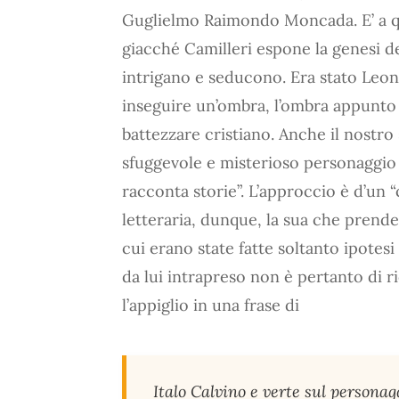
Guglielmo Raimondo Moncada. E’ a qu
giacché Camilleri espone la genesi de
intrigano e seducono. Era stato Leona
inseguire un’ombra, l’ombra appunto d
battezzare cristiano. Anche il nostro 
sfuggevole e misterioso personaggio 
racconta storie”. L’approccio è d’un 
letteraria, dunque, la sua che prende 
cui erano state fatte soltanto ipotesi
da lui intrapreso non è pertanto di ri
l’appiglio in una frase di
Italo Calvino e verte sul personag