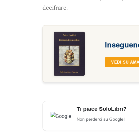
decifrare.
Inseguen
VEDI SU AM
Ti piace SoloLibri?
Non perderci su Google!