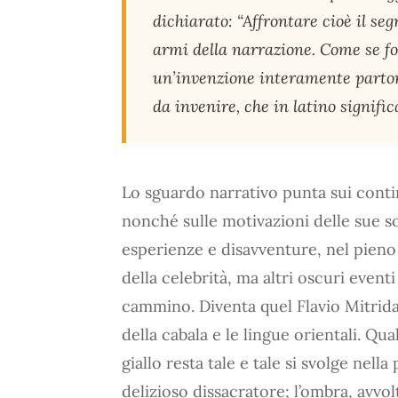
dichiarato: “Affrontare cioè il se
armi della narrazione. Come se f
un’invenzione interamente partor
da invenire, che in latino signific
Lo sguardo narrativo punta sui cont
nonché sulle motivazioni delle sue s
esperienze e disavventure, nel pieno 
della celebrità, ma altri oscuri event
cammino. Diventa quel Flavio Mitrida
della cabala e le lingue orientali. Qua
giallo resta tale e tale si svolge nell
delizioso dissacratore; l’ombra, avvo