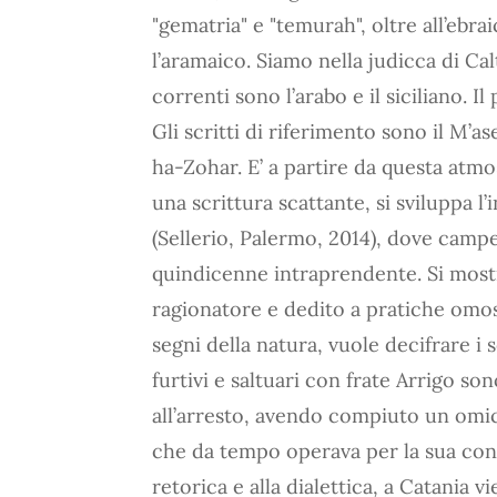
"gematria" e "temurah", oltre all’ebrai
l’aramaico. Siamo nella judicca di Cal
correnti sono l’arabo e il siciliano. Il
Gli scritti di riferimento sono il M’a
ha-Zohar. E’ a partire da questa atm
una scrittura scattante, si sviluppa l
(Sellerio, Palermo, 2014), dove campe
quindicenne intraprendente. Si mostr
ragionatore e dedito a pratiche omos
segni della natura, vuole decifrare i s
furtivi e saltuari con frate Arrigo so
all’arresto, avendo compiuto un omici
che da tempo operava per la sua conv
retorica e alla dialettica, a Catania 