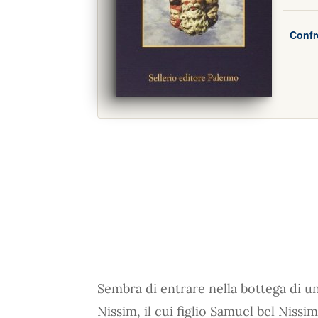
Confr
Sembra di entrare nella bottega di un
Nissim, il cui figlio Samuel bel Nissi